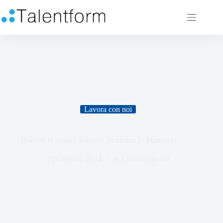
Lavora con noi
Docenti in ambito Salute e Sicurezza (a Mantova)
24 Gennaio 2024
In
Lavora con noi