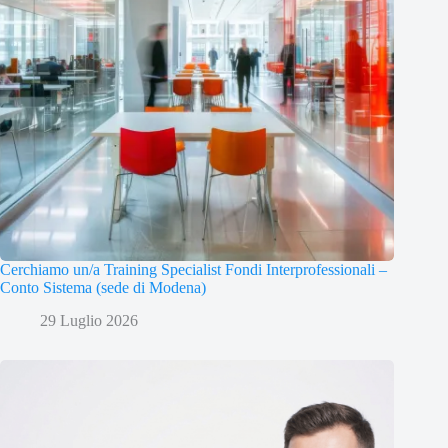
Cerchiamo un/a Training Specialist Fondi Interprofessionali –
Conto Sistema (sede di Modena)
29 Luglio 2026