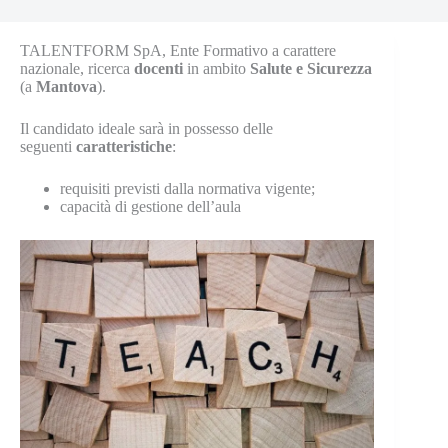
TALENTFORM SpA, Ente Formativo a carattere
nazionale, ricerca
docenti
in ambito
Salute e Sicurezza
(a
Mantova
).
Il candidato ideale sarà in possesso delle
seguenti
caratteristiche
:
requisiti previsti dalla normativa vigente;
capacità di gestione dell’aula