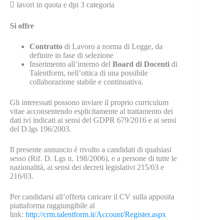

lavori in quota e dpi 3 categoria
Si offre
Contratto
di Lavoro a norma di Legge, da
definire in fase di selezione
Inserimento all’interno del
Board di Docenti
di
Talentform, nell’ottica di una possibile
collaborazione stabile e continuativa.
Gli interessati possono inviare il proprio curriculum
vitae acconsentendo esplicitamente al trattamento dei
dati ivi indicati ai sensi del GDPR 679/2016 e ai sensi
del D.lgs 196/2003.
Il presente annuncio è rivolto a candidati di qualsiasi
sesso (Rif. D. Lgs n. 198/2006), e a persone di tutte le
nazionalità, ai sensi dei decreti legislativi 215/03 e
216/03.
Per candidarsi all’offerta caricare il CV sulla apposita
piattaforma raggiungibile al
link:
http://crm.talentform.it/Account/Register.aspx