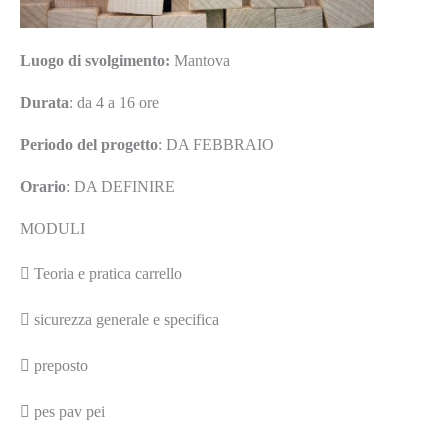
Luogo di svolgimento:
Mantova
Durata
: da 4 a 16 ore
Periodo del progetto
: DA FEBBRAIO
Orario
: DA DEFINIRE
MODULI

Teoria e pratica carrello

sicurezza generale e specifica

preposto

pes pav pei