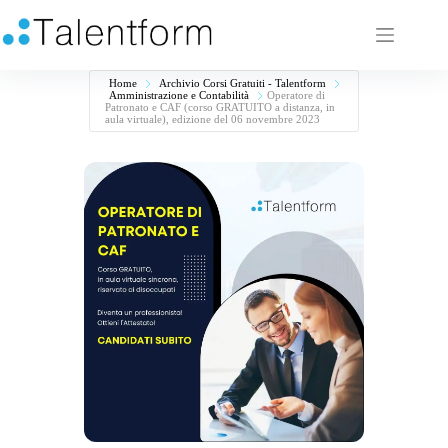
Home
Archivio Corsi Gratuiti - Talentform
Amministrazione e Contabilità
Operatore di
Patronato e CAF (corso GRATUITO a distanza, in
aula virtuale), edizione del 06 novembre 2023