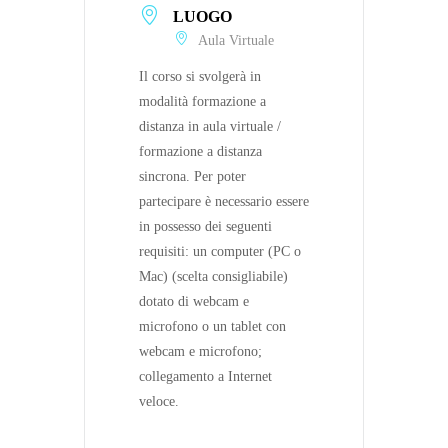
LUOGO
Aula Virtuale
Il corso si svolgerà in
modalità formazione a
distanza in aula virtuale /
formazione a distanza
sincrona. Per poter
partecipare è necessario essere
in possesso dei seguenti
requisiti: un computer (PC o
Mac) (scelta consigliabile)
dotato di webcam e
microfono o un tablet con
webcam e microfono;
collegamento a Internet
veloce.