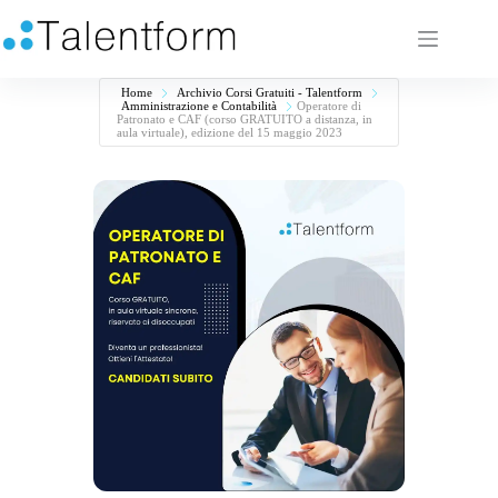
Home
Archivio Corsi Gratuiti - Talentform
Amministrazione e Contabilità
Operatore di
Patronato e CAF (corso GRATUITO a distanza, in
aula virtuale), edizione del 15 maggio 2023