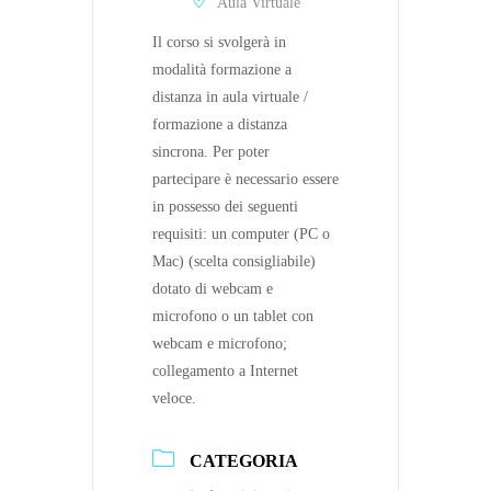
Aula Virtuale
Il corso si svolgerà in
modalità formazione a
distanza in aula virtuale /
formazione a distanza
sincrona. Per poter
partecipare è necessario essere
in possesso dei seguenti
requisiti: un computer (PC o
Mac) (scelta consigliabile)
dotato di webcam e
microfono o un tablet con
webcam e microfono;
collegamento a Internet
veloce.
CATEGORIA