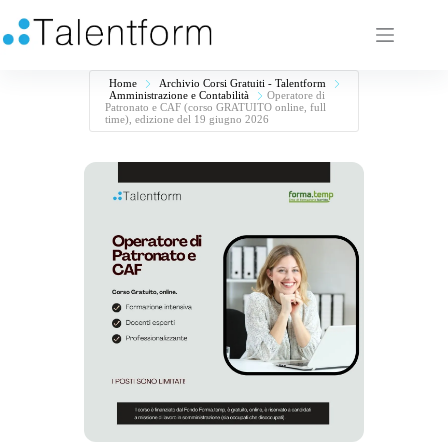
Home
Archivio Corsi Gratuiti - Talentform
Amministrazione e Contabilità
Operatore di
Patronato e CAF (corso GRATUITO online, full
time), edizione del 19 giugno 2026