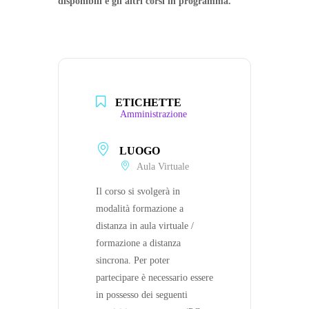
disponibili e gli altri corsi in programma.
ETICHETTE
Amministrazione
LUOGO
Aula Virtuale
Il corso si svolgerà in
modalità formazione a
distanza in aula virtuale /
formazione a distanza
sincrona. Per poter
partecipare è necessario essere
in possesso dei seguenti