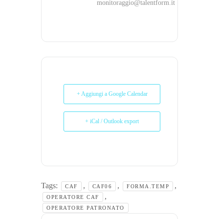
monitoraggio@talentform.it
+ Aggiungi a Google Calendar
+ iCal / Outlook export
Tags:
,
,
,
CAF
CAF06
FORMA.TEMP
,
OPERATORE CAF
OPERATORE PATRONATO