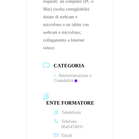
requisiti: un computer (PC o
Mac) (scelta consigliabile)
dotato di webcam e
microfono o un tablet con
webcam e microfono;
collegamento a Internet
veloce.
CATEGORIA
Amministrazione e
Contabilità
ENTE FORMATORE
Talentform
Telefono
0645474931
Email