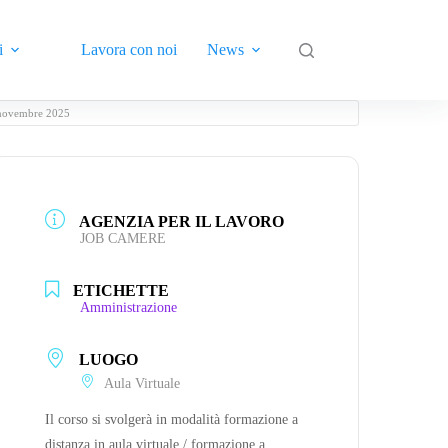
i
Lavora con noi
News
Contatti
9 novembre 2025
AGENZIA PER IL LAVORO
JOB CAMERE
ETICHETTE
Amministrazione
LUOGO
Aula Virtuale
Il corso si svolgerà in modalità formazione a
distanza in aula virtuale / formazione a