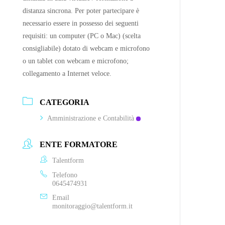
distanza sincrona. Per poter partecipare è
necessario essere in possesso dei seguenti
requisiti: un computer (PC o Mac) (scelta
consigliabile) dotato di webcam e microfono
o un tablet con webcam e microfono;
collegamento a Internet veloce.
CATEGORIA
Amministrazione e Contabilità
ENTE FORMATORE
Talentform
Telefono
0645474931
Email
monitoraggio@talentform.it