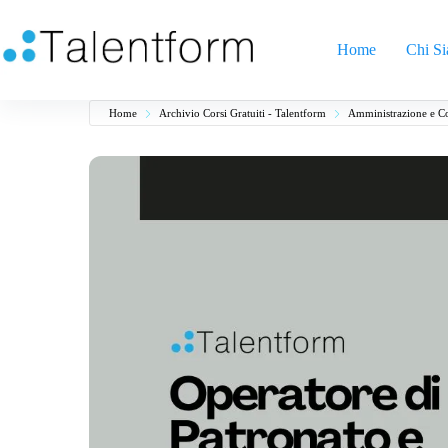
Home
Chi S
Home
Archivio Corsi Gratuiti - Talentform
Amministrazione e Co