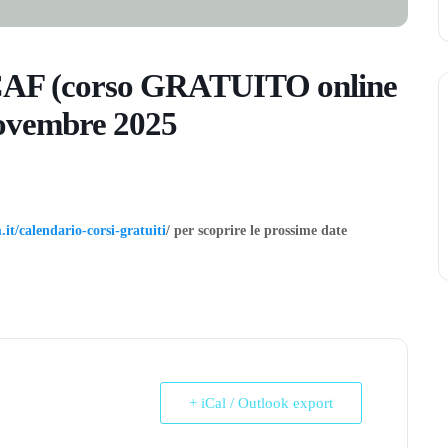
 CAF (corso GRATUITO online
 novembre 2025
it/calendario-corsi-gratuiti
/ per scoprire le prossime date
+ iCal / Outlook export