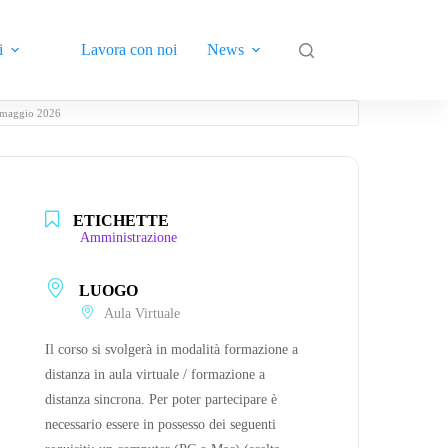
i
Lavora con noi
News
Contatti
8 maggio 2026
ETICHETTE
Amministrazione
LUOGO
Aula Virtuale
Il corso si svolgerà in modalità formazione a
distanza in aula virtuale / formazione a
distanza sincrona. Per poter partecipare è
necessario essere in possesso dei seguenti