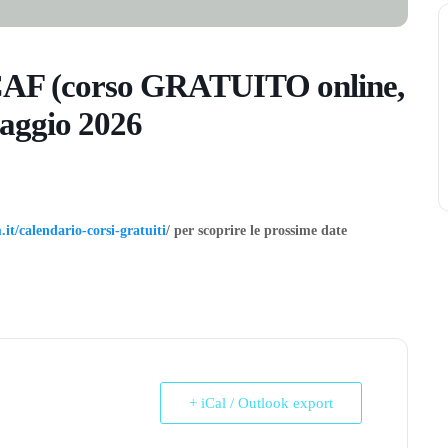
 CAF (corso GRATUITO online,
 maggio 2026
it/calendario-corsi-gratuiti
/ per scoprire le prossime date
+ iCal / Outlook export