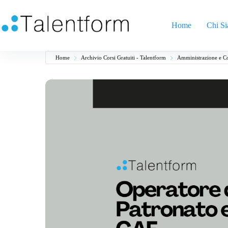
Home
Chi S
Home
Archivio Corsi Gratuiti - Talentform
Amministrazione e Co