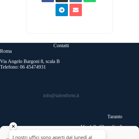
Contatti
Roma
Via Angelo Bargoni 8, scala B
Telefono: 06 45474931
info@talentform.it
Taranto
Via delle Cheradi n.5
Telefono: 099 9454740
Copyright © 2026 - Talentform SpA - Partita IVA