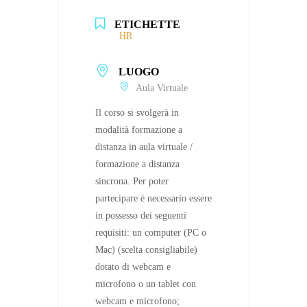
ETICHETTE
HR
LUOGO
Aula Virtuale
Il corso si svolgerà in
modalità formazione a
distanza in aula virtuale /
formazione a distanza
sincrona. Per poter
partecipare è necessario essere
in possesso dei seguenti
requisiti: un computer (PC o
Mac) (scelta consigliabile)
dotato di webcam e
microfono o un tablet con
webcam e microfono;