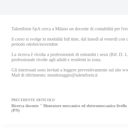
Talentform SpA cerca a Milano un docente di contabilità per l'e
il corso si svolge in modalità full time, dal lunedì al venerdì con
periodo ottobre/novembre
La ricerca è rivolta a professionisti di entrambi i sessi (Rif.
professionale rivolte agli adulti e residenti in zona.
Gli interessati sono invitati a leggere preventivamente sul sito 
Mail di riferimento: monitoraggio@talentform.it
PRECEDENTE
ARTICOLO
Ricerca docente " Montatore meccanico ed elettromeccanico livello
(PN)