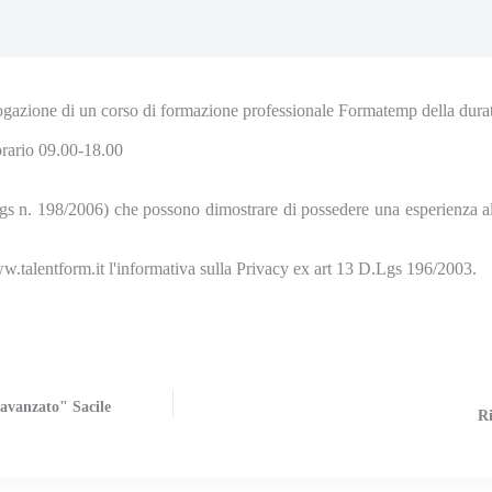
rogazione di un corso di formazione professionale Formatemp della dura
 orario 09.00-18.00
 D. Lgs n. 198/2006) che possono dimostrare di possedere una esperienza
www.talentform.it l'informativa sulla Privacy ex art 13 D.Lgs 196/2003.
 avanzato" Sacile
Ri