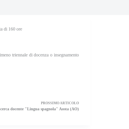
ta di 160 ore
 almeno triennale di docenza o insegnamento
PROSSIMO
ARTICOLO
cerca docente "Lingua spagnola" Aosta (AO)