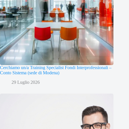
Cerchiamo un/a Training Specialist Fondi Interprofessionali –
Conto Sistema (sede di Modena)
29 Luglio 2026