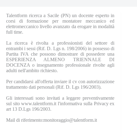
Talentform ricerca a Sacile (PN) un docente esperto in
corsi di formazione per montatore meccanico ed
elettromeccanico livello avanzato da erogare in modalità
full time.
La ricerca è rivolta a professionisti del settore di
entrambi i sessi (Rif. D. Lgs n. 198/2006) in possesso di
Partita IVA che possono dimostrare di possedere una
ESPERIENZA ALMENO TRIENNALE DI
DOCENZA o insegnamento professionale rivolte agli
adulti nell'ambito richiesto.
Per candidarsi all'offerta inviare il cv con autorizzazione
trattamento dati personali (Rif. D. Lgs 196/2003).
Gli interessati sono invitati a leggere preventivamente
sul sito www.talentform.it l'informativa sulla Privacy ex
art 13 D.Lgs 196/2003.
Mail di riferimento:monitoraggio@talentform.it