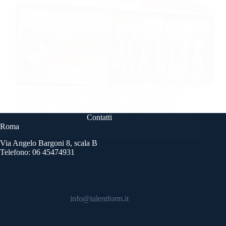
Vuoi diventare un professionista dell’Organizzazione
di Eventi? Imparerai a predisporre il programma di
un evento, a sovrintendere alla sua organizzazione,
Contatti
comunicazione e pubblicizzare on-line e off-line.
Roma
Via Angelo Bargoni 8, scala B
Telefono: 06 45474931
info@talentform.it