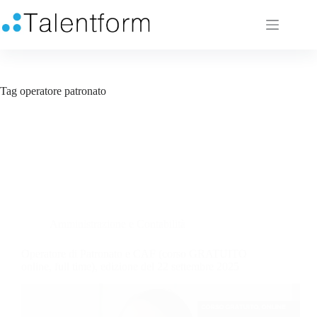
Tag
operatore patronato
Amministrazione e Contabilità
Operatore di Patronato e CAF (corso GRATUITO
online, full time), edizione del 22 settembre 2025