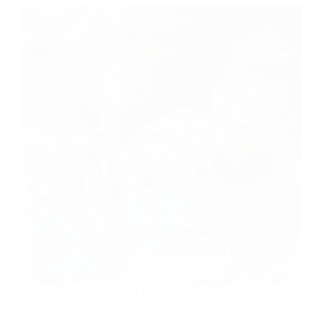
Diventerai un operatore di Ente di Patronato e CAF.
Sarai in grado di compilare domanda di pensione,
permesso di soggiorno, domanda di invalidità,