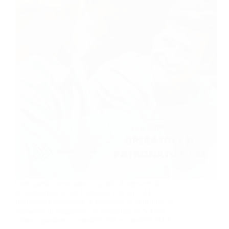
Con questo corso sarai in grado di operare da
professionista in un Patronato e in un CAF.
Imparerai a compilare la domanda di pensione, di
permesso di soggiorno, di invalidità, di NASPI
(disoccupazione), i modelli 730 e i modelli ISEE.