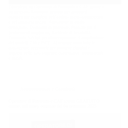
Diventerai un Operatore di Patronato e CAF grazie a
un percorso formativo pensato per garantirti
competenze complete nell’ambito socio–assistenziale
e nel supporto fiscale. Affronterai in modo
dettagliato: Domande di pensione, Pratiche per il
permesso di soggiorno, Richieste di invalidità,
Domanda NASpI per disoccupazione, Compilazione
dei modelli 730 e ISEE. Al termine avrai tutte le
conoscenze necessarie per assistere cittadini e
imprese nelle loro esigenze contributive, assistenziali
e fiscali.
Amministrazione e Contabilità
Operatore di Patronato e CAF (corso GRATUITO
online, full time), edizione del 04 settembre 2025