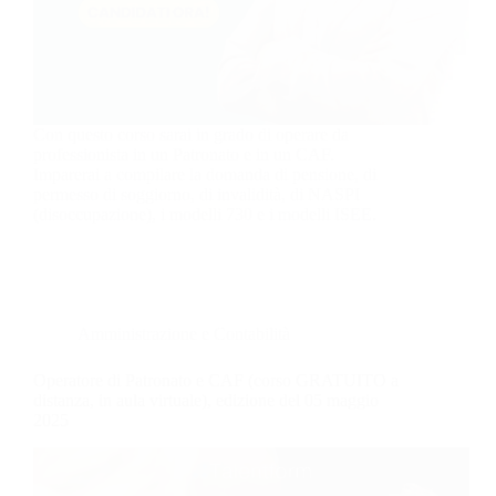
Con questo corso sarai in grado di operare da
professionista in un Patronato e in un CAF.
Imparerai a compilare la domanda di pensione, di
permesso di soggiorno, di invalidità, di NASPI
(disoccupazione), i modelli 730 e i modelli ISEE.
Amministrazione e Contabilità
Operatore di Patronato e CAF (corso GRATUITO a
distanza, in aula virtuale), edizione del 05 maggio
2025