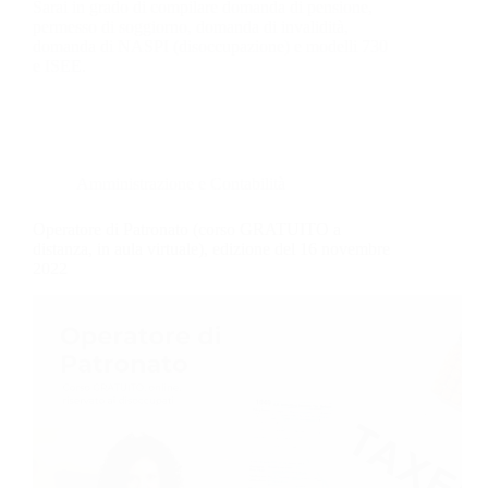
Sarai in grado di compilare domanda di pensione,
permesso di soggiorno, domanda di invalidità,
domanda di NASPI (disoccupazione) e modelli 730
e ISEE.
Amministrazione e Contabilità
Operatore di Patronato (corso GRATUITO a
distanza, in aula virtuale), edizione del 16 novembre
2022