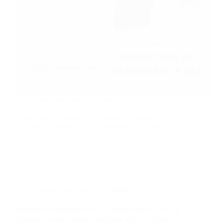
Con questo corso sarai in grado di operare da
professionista in un Patronato e in un CAF.
Imparerai a compilare la domanda di pensione, di
permesso di soggiorno, di invalidità, di NASPI
(disoccupazione), i modelli 730 e i modelli ISEE.
Amministrazione e Contabilità
Operatore di Patronato e CAF (corso GRATUITO a
distanza, in aula virtuale), edizione del 17 febbraio