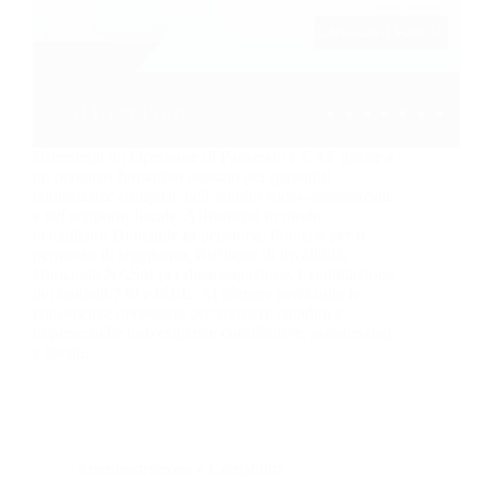
Diventerai un Operatore di Patronato e CAF grazie a
un percorso formativo pensato per garantirti
competenze complete nell’ambito socio–assistenziale
e nel supporto fiscale. Affronterai in modo
dettagliato: Domande di pensione, Pratiche per il
permesso di soggiorno, Richieste di invalidità,
Domanda NASpI per disoccupazione, Compilazione
dei modelli 730 e ISEE. Al termine avrai tutte le
conoscenze necessarie per assistere cittadini e
imprese nelle loro esigenze contributive, assistenziali
e fiscali.
Amministrazione e Contabilità