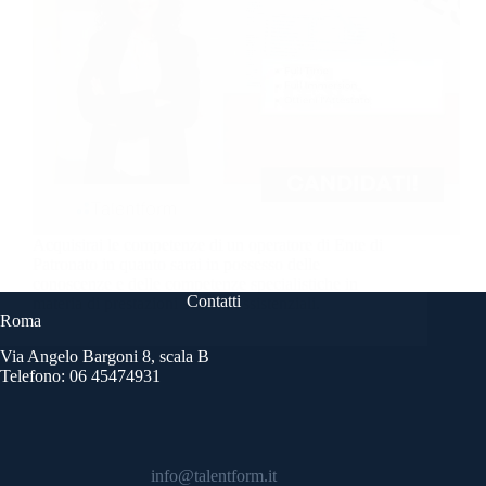
Acquisirai le competenze di un operatore di Ente di
Patronato in quanto sarai in possesso delle
conoscenze e delle competenze specialistiche in
Contatti
materia di prestazioni socio – assistenziali.
Roma
Via Angelo Bargoni 8, scala B
Telefono: 06 45474931
info@talentform.it