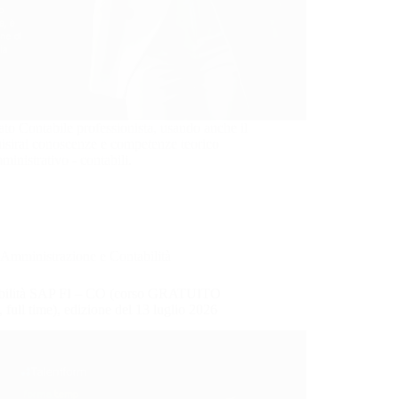
to Contabile professionista, usando anche il
isirai conoscenze e competenze teorico
mministrativo - contabili.
Amministrazione e Contabilità
bilità SAP FI – CO (corso GRATUITO
, full time), edizione del 13 luglio 2026