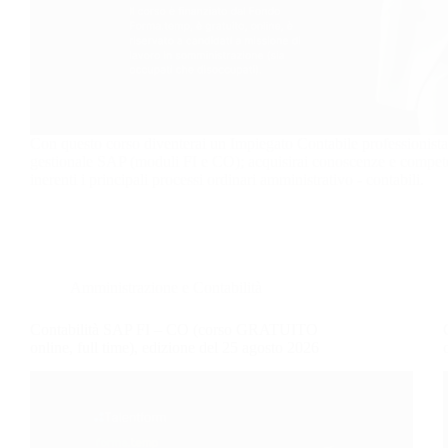
Con questo corso diventerai un Impiegato Contabile professionista
gestionale SAP (moduli FI e CO); acquisirai conoscenze e compet
inerenti i principali processi ordinari amministrativo - contabili.
Amministrazione e Contabilità
Contabilità SAP FI – CO (corso GRATUITO
online, full time), edizione del 25 agosto 2026