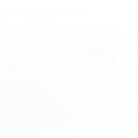
Docente per il corso di Impiegato Contabile con
Impie
SAP FI – CO, in aula virtuale
GRATUI
edizio