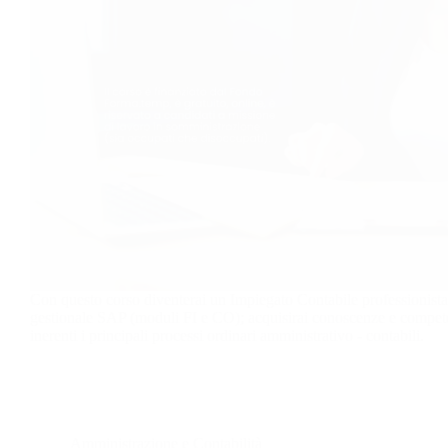
Con questo corso diventerai un Impiegato Contabile professionista
gestionale SAP (moduli FI e CO); acquisirai conoscenze e compet
inerenti i principali processi ordinari amministrativo - contabili.
Amministrazione e Contabilità