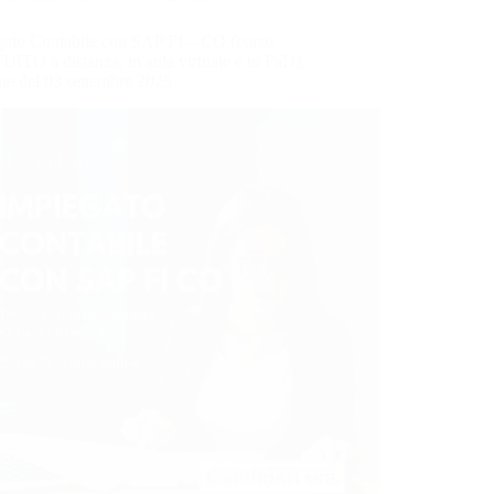
gato Contabile con SAP FI – CO (corso
TO a distanza, in aula virtuale e in FaD),
ne del 03 settembre 2025