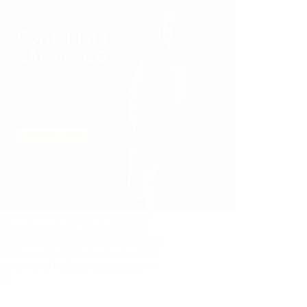
esto corso diventerai un Impiegato
ile professionista, usando anche il
nale SAP (moduli FI e CO); acquisirai
enze e competenze teorico inerenti i
pali processi ordinari amministrativo -
ili.