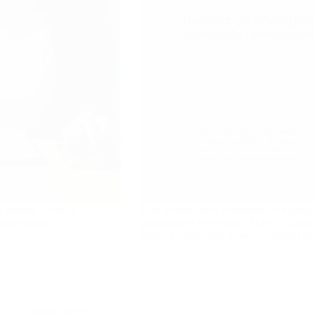
, usando anche il
Con questo corso diventerai un Impiega
enze teorico
gestionale SAP (moduli FI e CO); acqu
inerenti i principali processi ordinari a
Lavora con noi