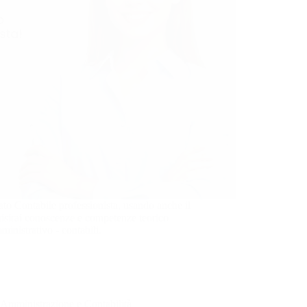
to Contabile professionista, usando anche il
isirai conoscenze e competenze teorico
mministrativo - contabili.
Amministrazione e Contabilità