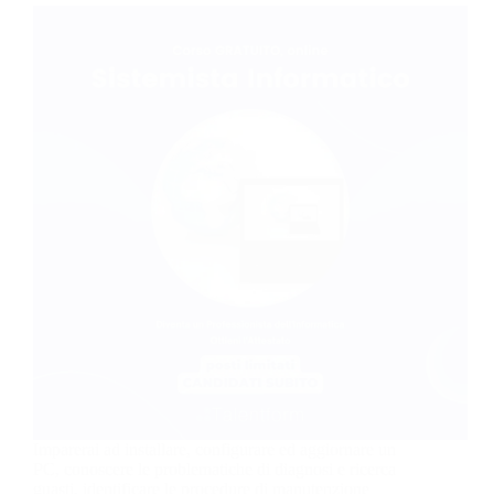
Imparerai ad installare, configurare ed aggiornare un
PC, conoscere le problematiche di diagnosi e ricerca
guasti, identificare le procedure di manutenzione