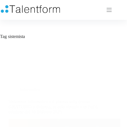
Tag
sistemista
Informatica
Sistemista Informatico e Cybersecurity (corso
GRATUITO a distanza, in aula virtuale e in FaD),
edizione del 10 febbraio 2025