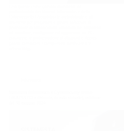
Con questo corso gratuito diventerai un
professionista dei Sistemi Informatici e della
Cybersecurity! Acquisirai le metodologie e gli
strumenti per progettare e gestire soluzioni di
protezione di infrastrutture informatiche. Imparerai
ad installare, configurare ed aggiornare un PC,
conoscere le problematiche di diagnosi e ricerca
guasti, conoscere i componenti hardware e il
networking.
Informatica
Sistemista Informatico e Cybersecurity (corso
GRATUITO a distanza, in aula virtuale), edizione
del 30 maggio 2024