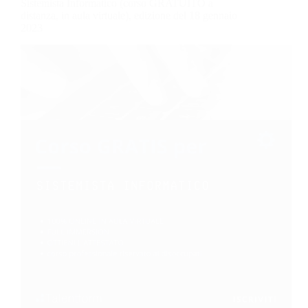
Sistemista Informatico (corso GRATUITO a
distanza, in aula virtuale), edizione del 18 gennaio
2023