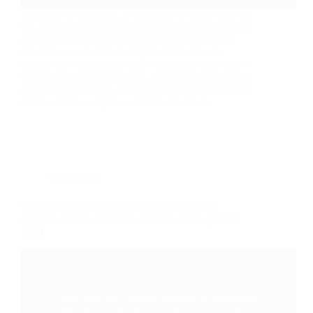
Imparerai ad installare, configurare ed aggiornare un
PC, conoscere le problematiche di diagnosi e ricerca
guasti, identificare le procedure di manutenzione
preventiva, conoscere i componenti hardware,
gestire le problematiche sulle stampanti, conoscere i
concetti base del networking, installare e configurare
un sistema operativo, conoscere le problematiche di
ricerca guasti, eseguire assistenze in remoto.
Informatica
Sistemista Informatico (corso GRATUITO a
distanza, in aula virtuale), edizione del 11 gennaio
2023