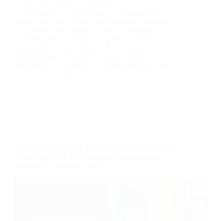
Acquisirai competenze riguardanti anche la
Cybersecurity e i diversi livelli di protezione per
creare una difesa efficace dagli attacchi informatici.
Con questo corso gratuito, inoltre, diventerai un
professionista informatico in grado di installare,
configurare ed aggiornare un PC, conoscere le
problematiche di diagnosi e ricerca guasti,
identificare le procedure di manutenzione preventiva
e conoscere i componenti hardware.
Informatica
Sistemista Informatico Hardware, Software e di Rete
(corso GRATUITO a distanza, in aula virtuale),
edizione del 30 giugno 2023