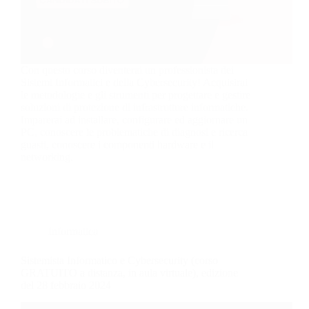
Con questo corso diventerai un professionista dei
Sistemi Informatici e della Cybersecurity! Acquisirai
le metodologie e gli strumenti per progettare e gestire
soluzioni di protezione di infrastrutture informatiche.
Imparerai ad installare, configurare ed aggiornare un
PC, conoscere le problematiche di diagnosi e ricerca
guasti, conoscere i componenti hardware e il
networking.
Informatica
Sistemista Informatico e Cybersecurity (corso
GRATUITO a distanza, in aula virtuale), edizione
del 28 febbraio 2024