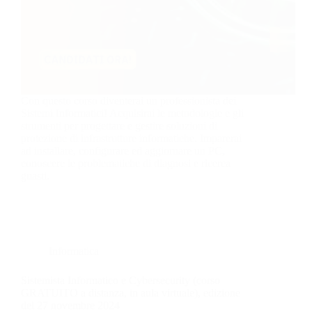
Con questo corso diventerai un professionista dei
Sistemi Informatici! Acquisirai le metodologie e gli
strumenti per progettare e gestire soluzioni di
protezione di infrastrutture informatiche. Imparerai
ad installare, configurare ed aggiornare un PC,
conoscere le problematiche di diagnosi e ricerca
guasti.
Informatica
Sistemista Informatico e Cybersecurity (corso
GRATUITO a distanza, in aula virtuale), edizione
del 27 novembre 2024