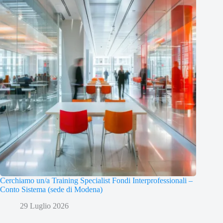
Cerchiamo un/a Training Specialist Fondi Interprofessionali –
Conto Sistema (sede di Modena)
29 Luglio 2026