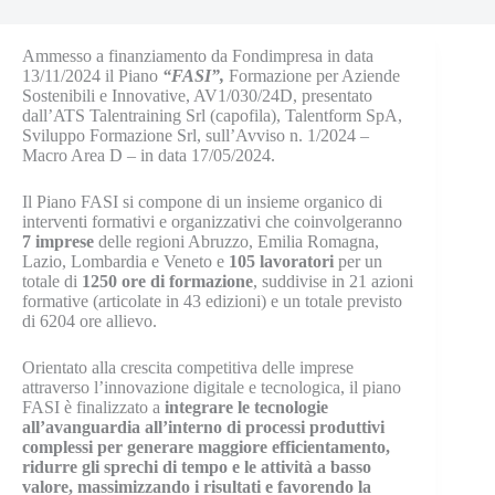
Ammesso a finanziamento da Fondimpresa in data
13/11/2024 il Piano
“FASI”,
Formazione per Aziende
Sostenibili e Innovative, AV1/030/24D, presentato
dall’ATS Talentraining Srl (capofila), Talentform SpA,
Sviluppo Formazione Srl, sull’Avviso n. 1/2024 –
Macro Area D – in data 17/05/2024.
Il Piano FASI si compone di un insieme organico di
interventi formativi e organizzativi che coinvolgeranno
7 imprese
delle regioni Abruzzo, Emilia Romagna,
Lazio, Lombardia e Veneto e
105 lavoratori
per un
totale di
1250 ore di formazione
, suddivise in 21 azioni
formative (articolate in 43 edizioni) e un totale previsto
di 6204 ore allievo.
Orientato alla crescita competitiva delle imprese
attraverso l’innovazione digitale e tecnologica, il piano
FASI è finalizzato a
integrare le tecnologie
all’avanguardia all’interno di processi produttivi
complessi per generare maggiore efficientamento,
ridurre gli sprechi di tempo e le attività a basso
valore, massimizzando i risultati e favorendo la