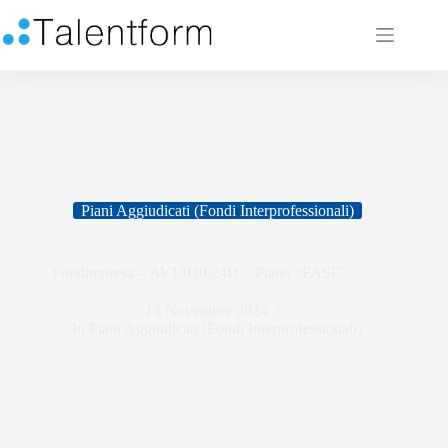
Piani Aggiudicati (Fondi Interprofessionali)
Fondimpresa – AV1/030/24D – Piano “FASI”
14 Novembre 2024
In
Piani Aggiudicati (Fondi Interprofessionali)