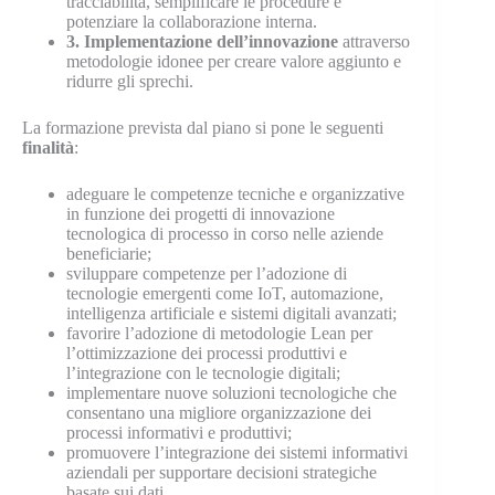
tracciabilità, semplificare le procedure e
potenziare la collaborazione interna.
3. Implementazione dell’innovazione
attraverso
metodologie idonee per creare valore aggiunto e
ridurre gli sprechi.
La formazione prevista dal piano si pone le seguenti
finalità
:
adeguare le competenze tecniche e organizzative
in funzione dei progetti di innovazione
tecnologica di processo in corso nelle aziende
beneficiarie;
sviluppare competenze per l’adozione di
tecnologie emergenti come IoT, automazione,
intelligenza artificiale e sistemi digitali avanzati;
favorire l’adozione di metodologie Lean per
l’ottimizzazione dei processi produttivi e
l’integrazione con le tecnologie digitali;
implementare nuove soluzioni tecnologiche che
consentano una migliore organizzazione dei
processi informativi e produttivi;
promuovere l’integrazione dei sistemi informativi
aziendali per supportare decisioni strategiche
basate sui dati.