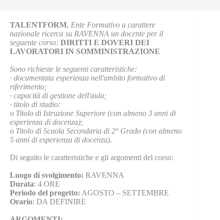
TALENTFORM
,
Ente Formativo a carattere
nazionale ricerca su RAVENNA un docente per il
seguente corso:
DIRITTI E DOVERI DEI
LAVORATORI IN SOMMINISTRAZIONE
Sono richieste le seguenti caratteristiche:
· documentata esperienza nell'ambito formativo di
riferimento;
· capacità di gestione dell'aula;
· titolo di studio:
o Titolo di Istruzione Superiore (con almeno 3 anni di
esperienza di docenza);
o Titolo di Scuola Secondaria di 2° Grado (con almeno
5 anni di esperienza di docenza).
Di seguito le caratteristiche e gli argomenti del corso:
Luogo di svolgimento:
RAVENNA
Durata
: 4 ORE
Periodo del progetto:
AGOSTO – SETTEMBRE
Orario
: DA DEFINIRE
ARGOMENTI: