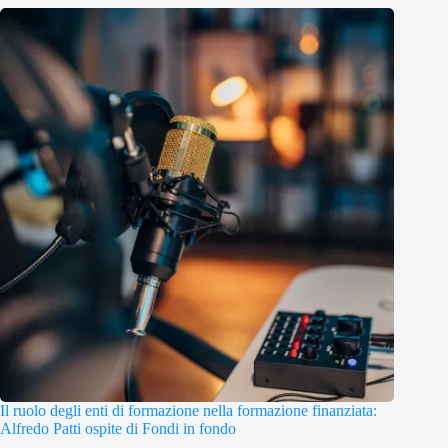
Il ruolo degli enti di formazione nella formazione finanziata:
Alfredo Patti ospite di Fondi in fondo