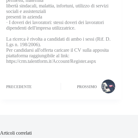
permessi, maternità
libertà sindacali, malattia, infortuni, utilizzo di servizi
sociali e assistenziali
presenti in azienda
· I doveri dei lavoratori: stessi doveri dei lavoratori
dipendenti dell'impresa utilizzatrice.
La ricerca è rivolta a candidati di ambo i sessi (Rif. D.
Lgs n. 198/2006).
Per candidarsi all'offerta caricare il CV sulla apposita
piattaforma raggiungibile al link:
https://crm.talentform.it/Account/Register.aspx
PRECEDENTE
PROSSIMO
Articoli correlati