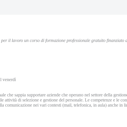
r il lavoro un corso di formazione professionale gratuito finanziato
l venerdì
ale che sappia supportare aziende che operano nel settore della gestion
le attività di selezione e gestione del personale. Le competenze e le cono
lla comunicazione nei vari contesti (mail, telefonica, in aula) anche in