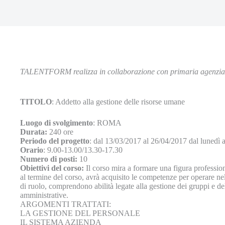
TALENTFORM realizza in collaborazione con primaria agenzia pe
TITOLO
: Addetto alla gestione delle risorse umane
Luogo di svolgimento
: ROMA
Durata:
240 ore
Periodo del progetto
: dal 13/03/2017 al 26/04/2017 dal lunedì a
Orario
: 9.00-13.00/13.30-17.30
Numero di posti:
10
Obiettivi del corso:
Il corso mira a formare una figura profession
al termine del corso, avrà acquisito le competenze per operare nel
di ruolo, comprendono abilità legate alla gestione dei gruppi e de
amministrative.
ARGOMENTI TRATTATI:
LA GESTIONE DEL PERSONALE
IL SISTEMA AZIENDA