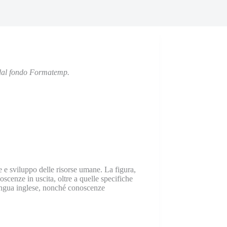
 dal fondo Formatemp.
e e sviluppo delle risorse umane. La figura,
scenze in uscita, oltre a quelle specifiche
 lingua inglese, nonché conoscenze