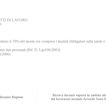
TTI DI LAVORO
O
lmeno il 70% del monte ore compresi i moduli obbligatori sulla salute e si
.
mento dati personali (Rif. D. Lgs196/2003)
98/2006)
Ricerca docente esperto in ambito abi
lizzante Regione
dei lavoratori secondo Accordo Stato 