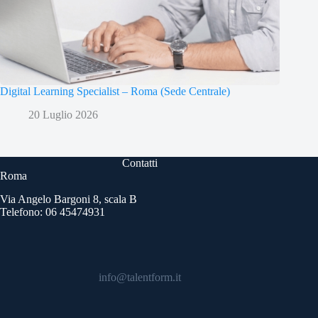
Digital Learning Specialist – Roma (Sede Centrale)
20 Luglio 2026
Contatti
Roma
Via Angelo Bargoni 8, scala B
Telefono: 06 45474931
info@talentform.it