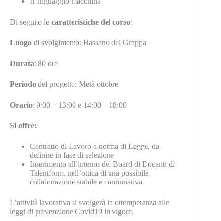
Il linguaggio macchina
Di seguito le
caratteristiche del corso
:
Luogo
di svolgimento: Bassano del Grappa
Durata
: 80 ore
Periodo
del progetto: Metà ottobre
Orario
: 9:00 – 13:00 e 14:00 – 18:00
Si offre:
Contratto di Lavoro a norma di Legge, da
definire in fase di selezione
Inserimento all’interno del Board di Docenti di
Talentform, nell’ottica di una possibile
collaborazione stabile e continuativa.
L’attività lavorativa si svolgerà in ottemperanza alle
leggi di prevenzione Covid19 in vigore.