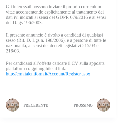
Gli interessati possono inviare il proprio curriculum
vitae acconsentendo esplicitamente al trattamento dei
dati ivi indicati ai sensi del GDPR 679/2016 e ai sensi
del D.lgs 196/2003.
Il presente annuncio è rivolto a candidati di qualsiasi
sesso (Rif. D. Lgs n. 198/2006), e a persone di tutte le
nazionalità, ai sensi dei decreti legislativi 215/03 e
216/03.
Per candidarsi all’offerta caricare il CV sulla apposita
piattaforma raggiungibile al link:
http://crm.talentform.it/Account/Register.aspx
PRECEDENTE
PROSSIMO