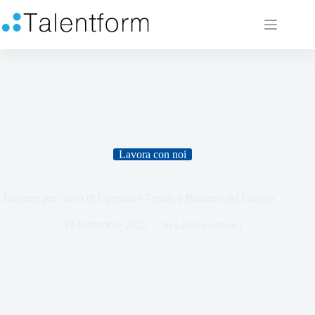
Lavora con noi
Docente per corso di Operatore Tessile a Bassano del Grappa
13 Settembre 2022
In
Lavora con noi