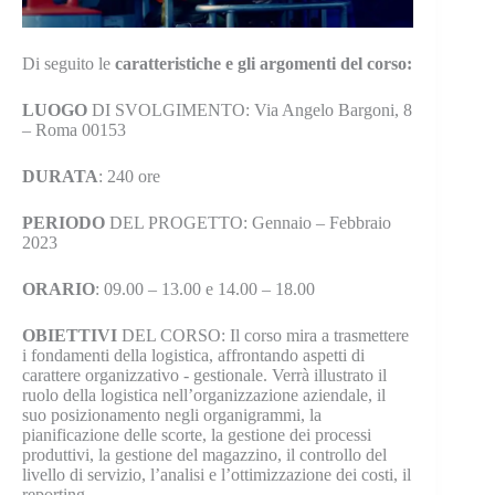
Di seguito le
caratteristiche e gli argomenti del corso:
LUOGO
DI SVOLGIMENTO: Via Angelo Bargoni, 8
– Roma 00153
DURATA
: 240 ore
PERIODO
DEL PROGETTO: Gennaio – Febbraio
2023
ORARIO
: 09.00 – 13.00 e 14.00 – 18.00
OBIETTIVI
DEL CORSO: Il corso mira a trasmettere
i fondamenti della logistica, affrontando aspetti di
carattere organizzativo ‐ gestionale. Verrà illustrato il
ruolo della logistica nell’organizzazione aziendale, il
suo posizionamento negli organigrammi, la
pianificazione delle scorte, la gestione dei processi
produttivi, la gestione del magazzino, il controllo del
livello di servizio, l’analisi e l’ottimizzazione dei costi, il
reporting.