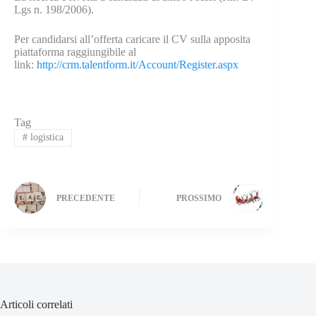
Lgs n. 198/2006).
Per candidarsi all’offerta caricare il CV sulla apposita
piattaforma raggiungibile al
link:
http://crm.talentform.it/Account/Register.aspx
Tag
#
logistica
PRECEDENTE
PROSSIMO
Articoli correlati