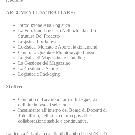
ARGOMENTI DA TRATTARE:
Introduzione Alla Logistica
La Funzione Logistica Nell’azienda e La
Struttura Del Prodotto
Logistica Produttiva
Logistica, Mercato e Approviggionamenti
Controllo Qualità e Monitoraggio Flussi
Logistica di Magazzino e Handling
La Gestione del Magazzino
La Gestione a Scorte
Logistica e Packaging
Si offre:
Contratto di Lavoro a norma di Legge, da
definire in fase di selezione
Inserimento all’interno del Board di Docenti di
Talentform, nell’ottica di una possibile
collaborazione stabile e continuativa.
La ricerca è rivolta a candidati di ambo i sessi (Rif. D.