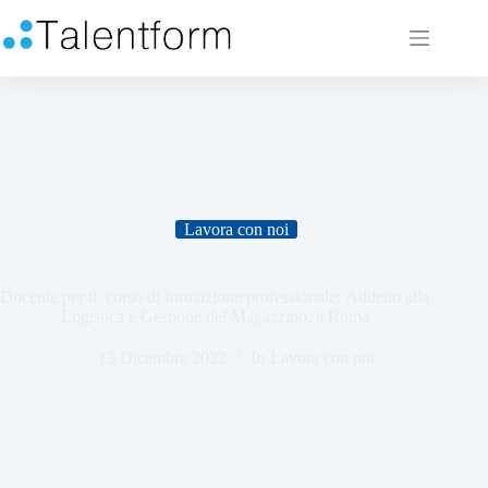
Lavora con noi
Docente per il corso di formazione professionale: Addetto alla
Logistica e Gestione del Magazzino, a Roma
13 Dicembre 2022
In
Lavora con noi