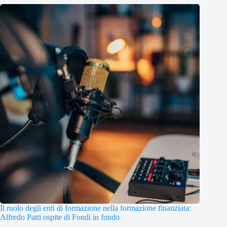
Il ruolo degli enti di formazione nella formazione finanziata:
Alfredo Patti ospite di Fondi in fondo