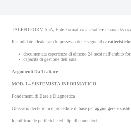
TALENTFORM SpA, Ente Formativo a carattere nazionale, ric
Il candidato ideale sarà in possesso delle seguenti
caratteristich
documentata esperienza di almeno 24 mesi nell’ambito form
capacità di gestione dell’aula.
Argomenti Da Trattare
MOD. I – SISTEMISTA INFORMATICO
Fondamenti di Base e Diagnostica
Glossario dei termini e procedure di base per aggiungere e sostit
Identificare le periferiche ed i tipi di connettori