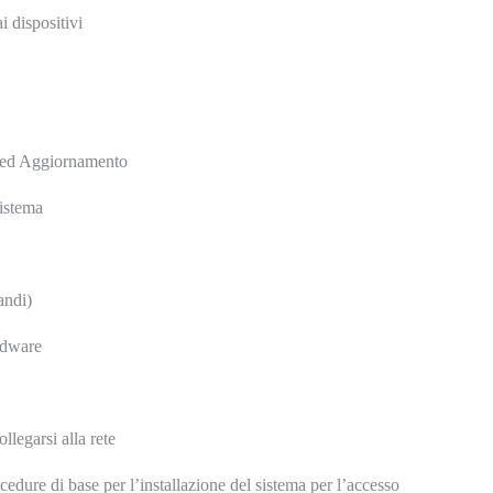
 dispositivi
e ed Aggiornamento
sistema
andi)
ardware
llegarsi alla rete
rocedure di base per l’installazione del sistema per l’accesso