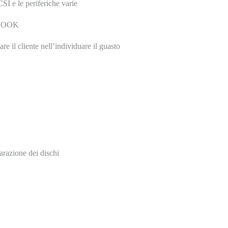
SI e le periferiche varie
EBOOK
re il cliente nell’individuare il guasto
razione dei dischi