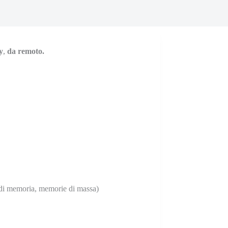
y
,
da remoto
.
li di memoria, memorie di massa)