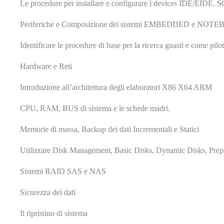
Le procedure per installare e configurare i devices IDE/EIDE, SC
Periferiche e Composizione dei sistemi EMBEDDED e NOT
Identificare le procedure di base per la ricerca guasti e come pilota
Hardware e Reti
Introduzione all’architettura degli elaboratori X86 X64 ARM
CPU, RAM, BUS di sistema e le schede madri.
Memorie di massa, Backup dei dati Incrementali e Statici
Utilizzare Disk Management, Basic Disks, Dynamic Disks, Prepa
Sistemi RAID SAS e NAS
Sicurezza dei dati
Il ripristino di sistema