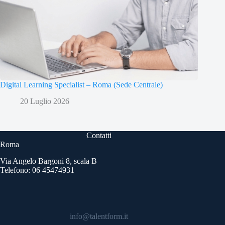
Digital Learning Specialist – Roma (Sede Centrale)
20 Luglio 2026
Contatti
Roma
Via Angelo Bargoni 8, scala B
Telefono: 06 45474931
info@talentform.it