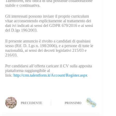
Talentform, nell’ottica di una possibile collaborazione
stabile e continuativa.
Gli interessati possono inviare il proprio curriculum
vitae acconsentendo esplicitamente al trattamento dei
dati ivi indicati ai sensi del GDPR 679/2016 e ai sensi
del D.lgs 196/2003.
Il presente annuncio è rivolto a candidati di qualsiasi
sesso (Rif. D. Lgs n. 198/2006), e a persone di tutte le
nazionalità, ai sensi dei decreti legislativi 215/03 e
216/03.
Per candidarsi all’offerta caricare il CV sulla apposita
piattaforma raggiungibile al
link:
http://crm.talentform.it/Account/Register.aspx
PRECEDENTE
PROSSIMO