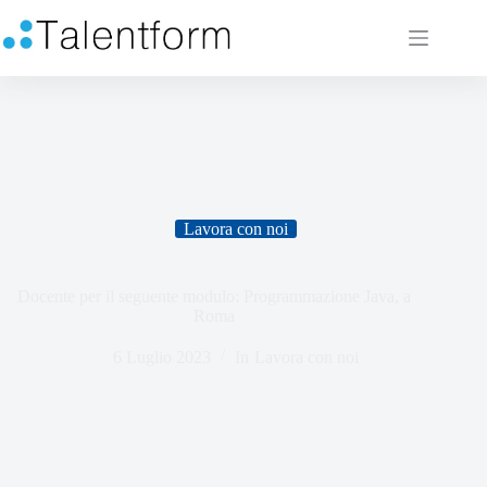
Lavora con noi
Docente per il seguente modulo: Programmazione Java, a
Roma
6 Luglio 2023
In
Lavora con noi