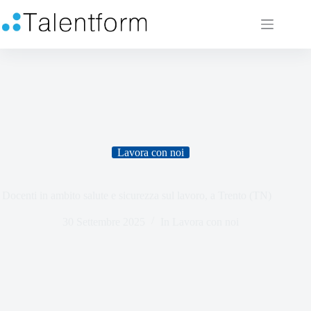
Lavora con noi
Docenti in ambito salute e sicurezza sul lavoro, a Trento (TN)
30 Settembre 2025
In
Lavora con noi