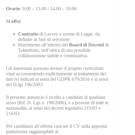
Orario
: 9.00 – 13.00 / 14.00 – 18.00
Si offre
Contratto
di Lavoro a norma di Legge, da
definire in fase di selezione
Inserimento all’interno del
Board di Docenti
di
Talentform, nell’ottica di una possibile
collaborazione stabile e continuativa.
Gli interessati possono inviare il proprio curriculum
vitae acconsentendo esplicitamente al trattamento dei
dati ivi indicati ai sensi del GDPR 679/2016 e ai sensi
del D.lgs 196/2003.
Il presente annuncio è rivolto a candidati di qualsiasi
sesso (Rif. D. Lgs n. 198/2006), e a persone di tutte le
nazionalità, ai sensi dei decreti legislativi 215/03 e
216/03.
Per candidarsi all’offerta caricare il CV sulla apposita
piattaforma raggiungibile al