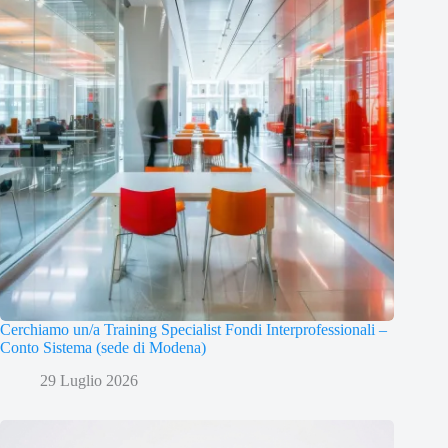
Cerchiamo un/a Training Specialist Fondi Interprofessionali –
Conto Sistema (sede di Modena)
29 Luglio 2026