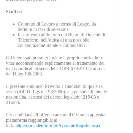
Si offre:
Contratto di Lavoro a norma di Legge, da
definire in fase di selezione
Inserimento all’interno del Board di Docenti di
Talentform, nell’ottica di una possibile
collaborazione stabile e continuativa.
Gli interessati possono inviare il proprio curriculum
vitae acconsentendo esplicitamente al trattamento dei
dati ivi indicati ai sensi del GDPR 679/2016 e ai sensi
del D.lgs 196/2003.
Il presente annuncio è rivolto a candidati di qualsiasi
sesso (Rif. D. Lgs n. 198/2006), e a persone di tutte le
nazionalità, ai sensi dei decreti legislativi 215/03 e
216/03.
Per candidarsi all’offerta caricare il CV sulla apposita
piattaforma raggiungibile al
link:
http://crm.talentform.it/Account/Register.aspx