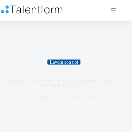
Lavora con noi
Docenti per il corso di Saldatura Settore Metalmeccanico (ad
Altopascio, Lucca)
21 Giugno 2022
In
Lavora con noi