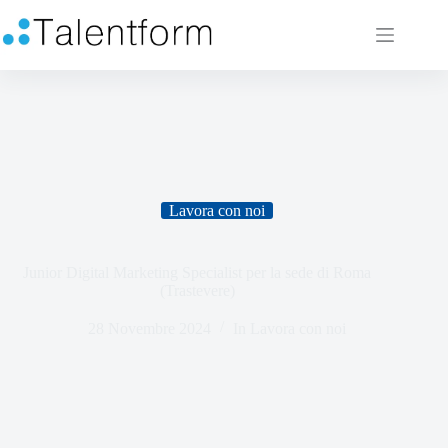
Lavora con noi
Junior Digital Marketing Specialist per la sede di Roma
(Trastevere)
28 Novembre 2024
In
Lavora con noi