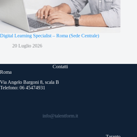
Digital Learning Specialist – Roma (Sede Centrale)
20 Luglio 2026
Contatti
Roma
Via Angelo Bargoni 8, scala B
Telefono: 06 45474931
info@talentform.it
Taranto