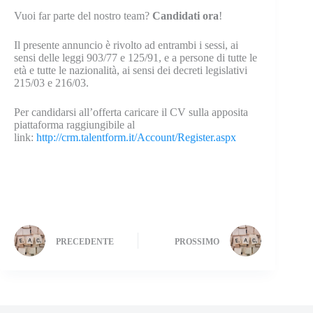
Vuoi far parte del nostro team?
Candidati
ora
!
Il presente annuncio è rivolto ad entrambi i sessi, ai
sensi delle leggi 903/77 e 125/91, e a persone di tutte le
età e tutte le nazionalità, ai sensi dei decreti legislativi
215/03 e 216/03.
Per candidarsi all’offerta caricare il CV sulla apposita
piattaforma raggiungibile al
link
:
http://crm.talentform.it/Account/Register.aspx
PRECEDENTE
PROSSIMO