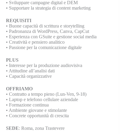
• Sviluppare campagne digital e DEM
• Supportare la strategia di content marketing
REQUISITI
• Buone capacità di scrittura e storytelling
• Padronanza di WordPress, Canva, CapCut
• Esperienza con GSuite e gestione social media
• Creatività e pensiero analitico
• Passione per la comunicazione digitale
PLUS
• Interesse per la produzione audiovisiva
• Attitudine all’analisi dati
• Capacità organizzative
OFFRIAMO
• Contratto a tempo pieno (Lun-Ven, 9-18)
• Laptop e telefono cellulare aziendale
• Formazione continua
• Ambiente giovane e stimolante
• Concrete opportunità di crescita
SEDE
: Roma, zona Trastevere