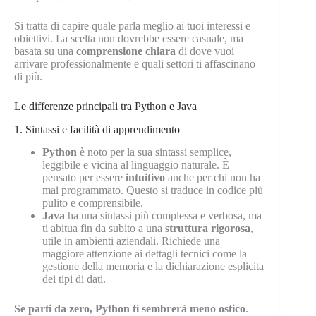
Si tratta di capire quale parla meglio ai tuoi interessi e
obiettivi. La scelta non dovrebbe essere casuale, ma
basata su una
comprensione chiara
di dove vuoi
arrivare professionalmente e quali settori ti affascinano
di più.
Le differenze principali tra Python e Java
1. Sintassi e facilità di apprendimento
Python
è noto per la sua sintassi semplice,
leggibile e vicina al linguaggio naturale. È
pensato per essere
intuitivo
anche per chi non ha
mai programmato. Questo si traduce in codice più
pulito e comprensibile.
Java
ha una sintassi più complessa e verbosa, ma
ti abitua fin da subito a una
struttura rigorosa
,
utile in ambienti aziendali. Richiede una
maggiore attenzione ai dettagli tecnici come la
gestione della memoria e la dichiarazione esplicita
dei tipi di dati.
Se parti da zero, Python ti sembrerà meno ostico
.