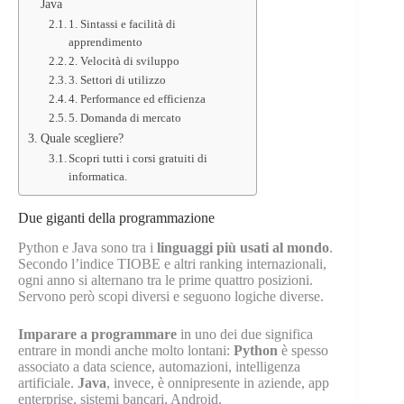
Java
1. Sintassi e facilità di
apprendimento
2. Velocità di sviluppo
3. Settori di utilizzo
4. Performance ed efficienza
5. Domanda di mercato
Quale scegliere?
Scopri tutti i corsi gratuiti di
informatica.
Due giganti della programmazione
Python e Java sono tra i
linguaggi più usati al mondo
.
Secondo l’indice TIOBE e altri ranking internazionali,
ogni anno si alternano tra le prime quattro posizioni.
Servono però scopi diversi e seguono logiche diverse.
Imparare a programmare
in uno dei due significa
entrare in mondi anche molto lontani:
Python
è spesso
associato a data science, automazioni, intelligenza
artificiale.
Java
, invece, è onnipresente in aziende, app
enterprise, sistemi bancari, Android.