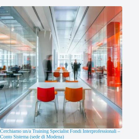
Cerchiamo un/a Training Specialist Fondi Interprofessionali –
Conto Sistema (sede di Modena)