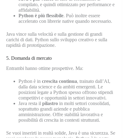
compilato, e quindi ottimizzato per performance e
affidabilità.
Python è più flessibile
. Può inoltre essere
accelerato con librerie native quando necessario.
Java vince sulla velocità e sulla gestione di grandi
carichi di dati. Python sullo sviluppo creativo e sulla
rapidità di prototipazione.
5. Domanda di mercato
Entrambi hanno ottime prospettive. Ma:
Python è in
crescita continua
, trainato dall’AI,
dalla data science e da ambiti emergenti. Le
posizioni legate a Python spesso offrono stipendi
competitivi e opportunità in settori innovativi.
Java resta il
pilastro
in molti settori consolidati,
soprattutto grandi aziende e pubblica
amministrazione. Offre stabilità lavorativa e
possibilità di crescita in contesti strutturati.
Se vuoi inserirti in realtà solide, Java è una sicurezza. Se