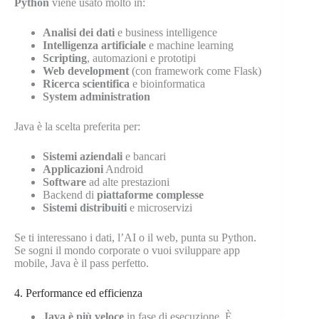
Python
viene usato molto in:
Analisi dei dati
e business intelligence
Intelligenza artificiale
e machine learning
Scripting
, automazioni e prototipi
Web development
(con framework come Flask)
Ricerca scientifica
e bioinformatica
System administration
Java è la scelta preferita per:
Sistemi aziendali
e bancari
Applicazioni
Android
Software
ad alte prestazioni
Backend di
piattaforme complesse
Sistemi distribuiti
e microservizi
Se ti interessano i dati, l’AI o il web, punta su Python.
Se sogni il mondo corporate o vuoi sviluppare app
mobile, Java è il pass perfetto.
4. Performance ed efficienza
Java è più veloce
in fase di esecuzione. È