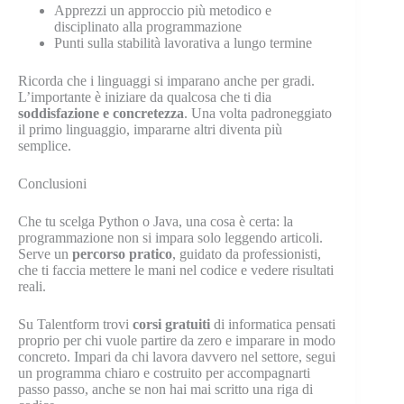
Apprezzi un approccio più metodico e
disciplinato alla programmazione
Punti sulla stabilità lavorativa a lungo termine
Ricorda che i linguaggi si imparano anche per gradi.
L’importante è iniziare da qualcosa che ti dia
soddisfazione e concretezza
. Una volta padroneggiato
il primo linguaggio, impararne altri diventa più
semplice.
Conclusioni
Che tu scelga Python o Java, una cosa è certa: la
programmazione non si impara solo leggendo articoli.
Serve un
percorso pratico
, guidato da professionisti,
che ti faccia mettere le mani nel codice e vedere risultati
reali.
Su Talentform trovi
corsi gratuiti
di informatica pensati
proprio per chi vuole partire da zero e imparare in modo
concreto. Impari da chi lavora davvero nel settore, segui
un programma chiaro e costruito per accompagnarti
passo passo, anche se non hai mai scritto una riga di