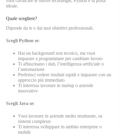
vuoi cavalcare le nuove tecnologie, Python è la porta
ideale.
Quale scegliere?
Dipende da te e dai tuoi obiettivi professionali.
Scegli Python se
:
Hai un background non tecnico, ma vuoi
imparare a programmare per cambiare lavoro
Ti affascinano i dati, l’intelligenza artificiale o
l’automazione
Preferisci vedere risultati rapidi e imparare con un
approccio più immediato
Ti interessa lavorare in startup o aziende
innovative
Scegli Java se
:
Vuoi lavorare in aziende molto strutturate, su
sistemi complessi
Ti interessa sviluppare in ambito enterprise o
mobile