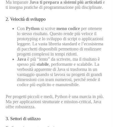
Ma imparare
Java ti prepara a sistemi più articolati
e
ti insegna pratiche di programmazione più disciplinate.
2. Velocità di sviluppo
Con
Python
si scrive
meno codice
per ottenere
lo stesso risultato. Questo rende più veloce il
prototyping e lo sviluppo di script o applicazioni
leggere. La vasta libreria standard e l’ecosistema
di pacchetti disponibili permettono di realizzare
progetti complessi in tempi ridotti.
Java
è più “lento” da scrivere, ma il risultato è
spesso più
stabile
, performante e scalabile. La
verbosità apparente di Java si trasforma in un
vantaggio quando si lavora su progetti di grandi
dimensioni con team numerosi, perché rende il
codice più esplicito e manutenibile.
Per progetti piccoli e medi, Python è una marcia in più.
Ma per applicazioni strutturate e mission-critical, Java
offre robustezza.
3. Settori di utilizzo