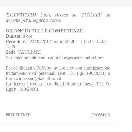
TALENTFORM S.p.A. ricerca su CAGLIARI un
docente per il seguente corso:
BILANCIO DELLE COMPETENZE
Durata
: 8 ore
Periodo
dal 24/05/2017 orario 09.00 – 13.00 e 14.00 –
18.00
Sede
: CAGLIARI
Si richiedono almeno 5 anni di esperienza nel settore
Per candidarsi all’offerta inviare il cv con autorizzazione
trattamento dati personali (Rif. D. Lgs 196/2003) a
formazione.sud@talentform.it
La ricerca è rivolta a candidati di ambo i sessi (Rif. D.
Lgs n. 198/2006)
PRECEDENTE
PROSSIMO