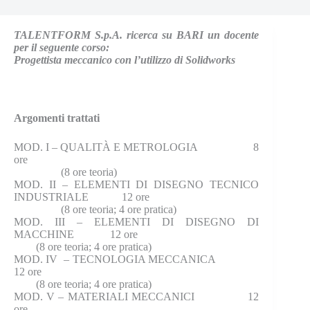
TALENTFORM S.p.A. ricerca su BARI un docente
per il seguente corso:
Progettista meccanico con l’utilizzo di Solidworks
Argomenti trattati
MOD. I – QUALITÀ E METROLOGIA 8
ore
(8 ore teoria)
MOD. II – ELEMENTI DI DISEGNO TECNICO
INDUSTRIALE 12 ore
(8 ore teoria; 4 ore pratica)
MOD. III – ELEMENTI DI DISEGNO DI
MACCHINE 12 ore
(8 ore teoria; 4 ore pratica)
MOD. IV – TECNOLOGIA MECCANICA
12 ore
(8 ore teoria; 4 ore pratica)
MOD. V – MATERIALI MECCANICI 12
ore