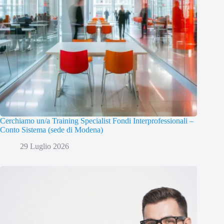
Cerchiamo un/a Training Specialist Fondi Interprofessionali –
Conto Sistema (sede di Modena)
29 Luglio 2026