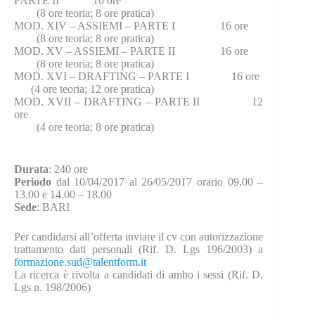
PARTE II 16 ore
(8 ore teoria; 8 ore pratica)
MOD. XIV – ASSIEMI – PARTE I 16 ore
(8 ore teoria; 8 ore pratica)
MOD. XV – ASSIEMI – PARTE II 16 ore
(8 ore teoria; 8 ore pratica)
MOD. XVI – DRAFTING – PARTE I 16 ore
(4 ore teoria; 12 ore pratica)
MOD. XVII – DRAFTING – PARTE II 12
ore
(4 ore teoria; 8 ore pratica)
Durata
: 240 ore
Periodo
dal 10/04/2017 al 26/05/2017 orario 09.00 –
13.00 e 14.00 – 18.00
Sede
: BARI
Per candidarsi all’offerta inviare il cv con autorizzazione
trattamento dati personali (Rif. D. Lgs 196/2003) a
formazione.sud@talentform.it
La ricerca è rivolta a candidati di ambo i sessi (Rif. D.
Lgs n. 198/2006)