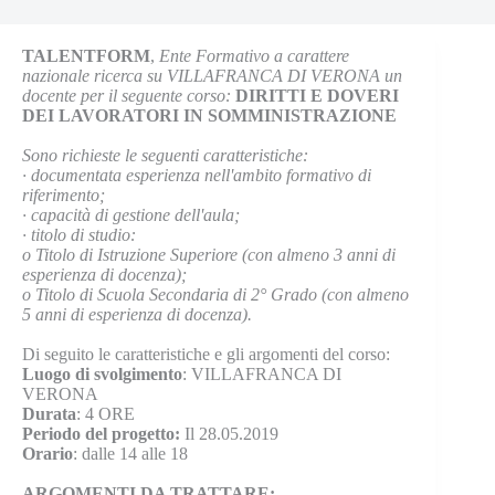
TALENTFORM
,
Ente Formativo a carattere
nazionale ricerca su VILLAFRANCA DI VERONA un
docente per il seguente corso:
DIRITTI E DOVERI
DEI LAVORATORI IN SOMMINISTRAZIONE
Sono richieste le seguenti caratteristiche:
·
documentata esperienza nell'ambito formativo di
riferimento;
·
capacità di gestione dell'aula;
·
titolo di studio:
o
Titolo di Istruzione Superiore (con almeno 3 anni di
esperienza di docenza);
o
Titolo di Scuola Secondaria di 2° Grado (con almeno
5 anni di esperienza di docenza).
Di seguito le caratteristiche e gli argomenti del corso:
Luogo di svolgimento
: VILLAFRANCA DI
VERONA
Durata
: 4 ORE
Periodo del progetto:
Il 28.05.2019
Orario
: dalle 14 alle 18
ARGOMENTI DA TRATTARE: