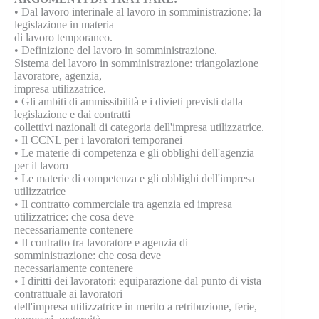
•
Dal lavoro interinale al lavoro in somministrazione: la
legislazione in materia
di lavoro temporaneo.
•
Definizione del lavoro in somministrazione.
Sistema del lavoro in somministrazione: triangolazione
lavoratore, agenzia,
impresa utilizzatrice.
•
Gli ambiti di ammissibilità e i divieti previsti dalla
legislazione e dai contratti
collettivi nazionali di categoria dell'impresa utilizzatrice.
•
Il CCNL per i lavoratori temporanei
•
Le materie di competenza e gli obblighi dell'agenzia
per il lavoro
•
Le materie di competenza e gli obblighi dell'impresa
utilizzatrice
•
Il contratto commerciale tra agenzia ed impresa
utilizzatrice: che cosa deve
necessariamente contenere
•
Il contratto tra lavoratore e agenzia di
somministrazione: che cosa deve
necessariamente contenere
•
I diritti dei lavoratori: equiparazione dal punto di vista
contrattuale ai lavoratori
dell'impresa utilizzatrice in merito a retribuzione, ferie,