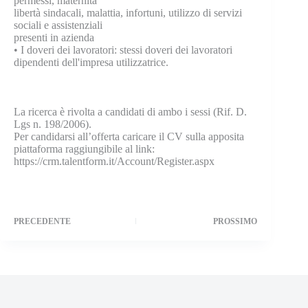
permessi, maternità
libertà sindacali, malattia, infortuni, utilizzo di servizi
sociali e assistenziali
presenti in azienda
•
I doveri dei lavoratori: stessi doveri dei lavoratori
dipendenti dell'impresa utilizzatrice.
La ricerca è rivolta a candidati di ambo i sessi (Rif. D.
Lgs n. 198/2006).
Per candidarsi all’offerta caricare il CV sulla apposita
piattaforma raggiungibile al link:
https://crm.talentform.it/Account/Register.aspx
PRECEDENTE
PROSSIMO