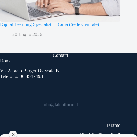
Digital Learning Specialist – Roma (Sede Centrale)
20 Luglio 2026
Contatti
Roma
Via Angelo Bargoni 8, scala B
Telefono: 06 45474931
info@talentform.it
Taranto
Via delle Cheradi n.5