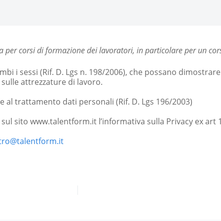
 per corsi di formazione dei lavoratori, in particolare per un co
rambi i sessi (Rif. D. Lgs n. 198/2006), che possano dimostra
 sulle attrezzature di lavoro.
ne al trattamento dati personali (Rif. D. Lgs 196/2003)
sul sito www.talentform.it l’informativa sulla Privacy ex art
tro@talentform.it