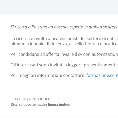
Si ricerca a Palermo un docente esperto in ambito sicurezza
La ricerca è rivolta a professionisti del settore di ent
almeno triennale di docenza, a livello teorico e pratico
Per candidarsi all’offerta inviare il cv con autorizzazio
Gli interessati sono invitati a leggere preventivamente 
Per maggiori informazioni contattare:
formazione.cen
PRECEDENTE
ARTICOLO
Ricerca docente madre lingua inglese