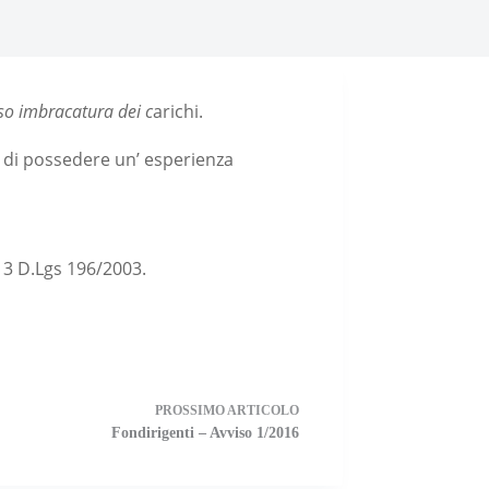
rso imbracatura dei c
arichi.
re di possedere un’ esperienza
 13 D.Lgs 196/2003.
PROSSIMO
ARTICOLO
Fondirigenti – Avviso 1/2016