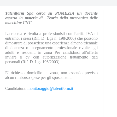
Talentform Spa cerca su POMEZIA un docente
esperto in materia di Teoria della meccanica delle
macchine CNC
La ricerca è rivolta a professionisti con Partita IVA di
entrambi i sessi (Rif. D. Lgs n. 198/2006) che possono
dimostrare di possedere una esperienza almeno triennale
di docenza o insegnamento professionale rivolte agli
adulti e residenti in zona Per candidarsi all'offerta
inviare il cv con autorizzazione trattamento dati
personali (Rif. D. Lgs 196/2003)
E' richiesto domicilio in zona, non essendo previsto
alcun rimborso spese per gli spostamenti.
Candidatura:
monitoraggio@talentform.it