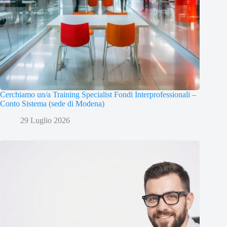
Cerchiamo un/a Training Specialist Fondi Interprofessionali –
Conto Sistema (sede di Modena)
29 Luglio 2026