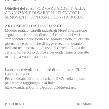
Obiettivi del corso
: FORMARE ADDETTI ALLA
CONDUZIONE DI CARRELLI ELEVATORI
SEMOVENTI CON CONDUCENTI A BORDO
ARGOMENTI DA TRATTRARE
:
Modulo pratico: carrelli industriali (4ore) Illustrazione
seguendo le istruzioni di uso del carrello, dei vari
componenti e delle sicurezze. Manutenzione e verifiche
giornaliere e periodiche di legge e secondo quanto
indicato nelle istruzioni di uso del carrello. Guida del
carrello su percorso di prova per evidenziare le corrette
manovre a vuoto e a carico.
La ricerca è rivolta a candidati di ambo i sessi (Rif. D.
Lgs n. 198/2006).
Per candidarsi all’offerta caricare il CV sulla apposita
piattaforma raggiungibile al link:
https://crm.talentform.it/Account/Register.aspx
PRECEDENTE
PROSSIMO