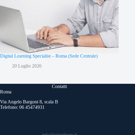
Digital Learning Specialist – Roma (Sede Centrale)
20 Luglio 2026
Contatti
Roma
Via Angelo Bargoni 8, scala B
Telefono: 06 45474931
info@talentform.it