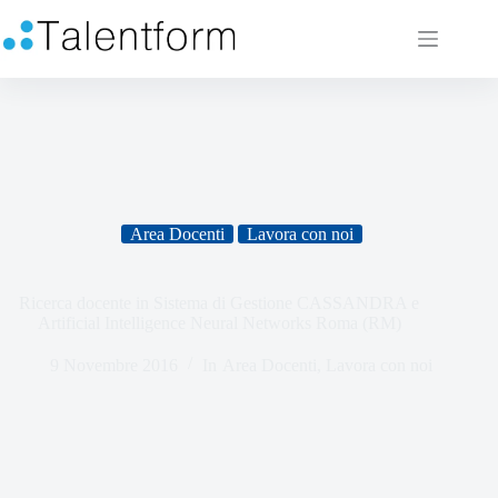
Area Docenti
Lavora con noi
Ricerca docente in Sistema di Gestione CASSANDRA e
Artificial Intelligence Neural Networks Roma (RM)
9 Novembre 2016
In
Area Docenti
,
Lavora con noi