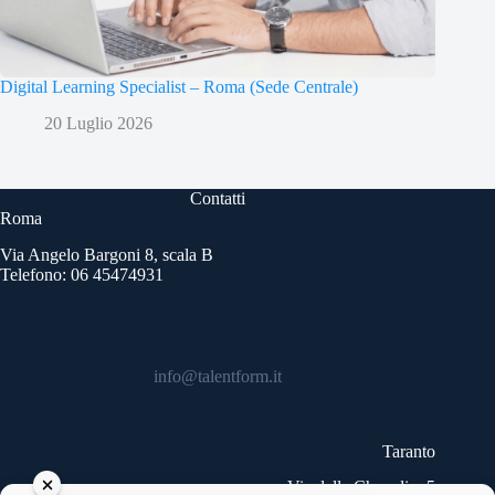
Digital Learning Specialist – Roma (Sede Centrale)
20 Luglio 2026
Contatti
Roma
Via Angelo Bargoni 8, scala B
Telefono: 06 45474931
info@talentform.it
Taranto
Via delle Cheradi n.5