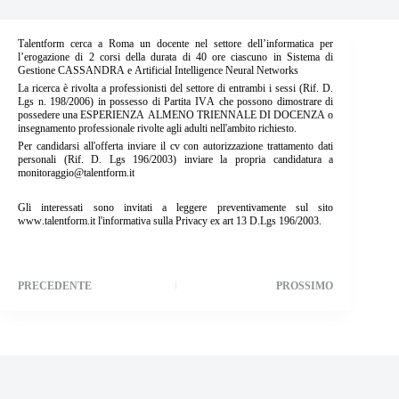
Talentform cerca a Roma un docente nel settore dell’informatica per
l’erogazione di 2 corsi della durata di 40 ore ciascuno in Sistema di
Gestione CASSANDRA e Artificial Intelligence Neural Networks
La ricerca è rivolta a professionisti del settore di entrambi i sessi (Rif. D.
Lgs n. 198/2006) in possesso di Partita IVA che possono dimostrare di
possedere una ESPERIENZA ALMENO TRIENNALE DI DOCENZA o
insegnamento professionale rivolte agli adulti nell'ambito richiesto.
Per candidarsi all'offerta inviare il cv con autorizzazione trattamento dati
personali (Rif. D. Lgs 196/2003) inviare la propria candidatura a
monitoraggio@talentform.it
Gli interessati sono invitati a leggere preventivamente sul sito
www.talentform.it l'informativa sulla Privacy ex art 13 D.Lgs 196/2003.
PRECEDENTE
PROSSIMO