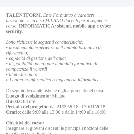
TALENTFORM
,
Ente Formativo a carattere
nazionale ricerca su MILANO docenti per il seguente
corso
:
INFORMATICA: sistemi, mobile app e cyber
security.
Sono richieste le seguenti caratteristiche:
•
documentata esperienza nell’ambito formativo di
riferimento;
•
capacità di gestione dell’aula;
•
disponibilità ad erogare il modulo formativo di
competenza il venerdì
•
titolo di studio:
o
Laurea in Informatica o Ingegneria informatica
Di seguito le caratteristiche e gli argomenti del corso:
Luogo di svolgimento:
Milano
Durata
: 88 ore
Periodo del progetto:
dal 21/09/2018 al 30/11/2018
Orario
: dalle 9:00 alle 13:00 e dalle 14:00 alle 18:00
Obiettivi del corso:
Insegnare ai giovani discenti le principali nozioni delle
tematiche sotto riportate.