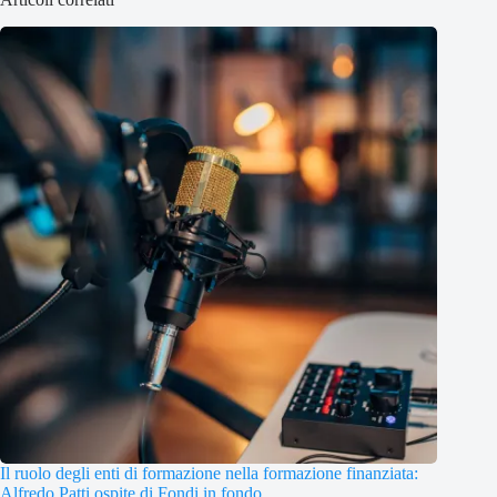
Il ruolo degli enti di formazione nella formazione finanziata:
Alfredo Patti ospite di Fondi in fondo