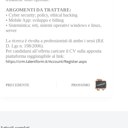
ARGOMENTI DA TRATTARE:
•
Cyber security; policy, ethical hacking
•
Mobile App: sviluppo e billing
•
Sistemistica: reti, sistemi operativi windows e linux,
server
La ricerca è rivolta a professionisti di ambo i sessi (Rif.
D. Lgs n. 198/2006).
Per candidarsi all’offerta caricare il CV sulla apposita
piattaforma raggiungibile al link:
https://crm.talentform.it/Account/Register.aspx
PRECEDENTE
PROSSIMO
Articoli correlati