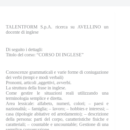
TALENTFORM S.p.A. ricerca su AVELLINO un
docente di inglese
Di seguito i dettagli:
Titolo del corso: “CORSO DI INGLESE”
Conoscenze grammaticali e varie forme di coniugazione
dei verbi (tempi e modi verbali)
Pronomi, articoli ,aggettivi, avverbi.
La struttura della frase in inglese.
Come gestire le situazioni reali utilizzando una
terminologia semplice e diretta.
Area lessicale: alfabeto, numeri, colori; – paesi e
nazionalità; – famiglia; – lavoro; – hobbies e interessi; –
casa (tipologie abitative ed arredamento); – descrizione
della persona: parti del corpo, caratteristiche fisiche e
caratteriali; – countable e uncountable; Gestione di una
semplice conversazione.