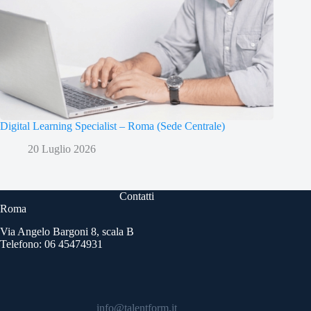
Digital Learning Specialist – Roma (Sede Centrale)
20 Luglio 2026
Contatti
Roma
Via Angelo Bargoni 8, scala B
Telefono: 06 45474931
info@talentform.it