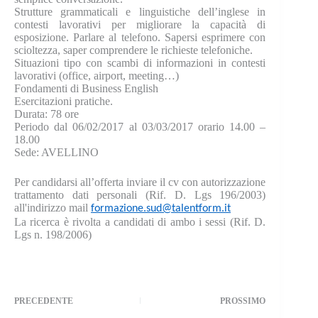
Strutture grammaticali e linguistiche dell’inglese in
contesti lavorativi per migliorare la capacità di
esposizione. Parlare al telefono. Sapersi esprimere con
scioltezza, saper comprendere le richieste telefoniche.
Situazioni tipo con scambi di informazioni in contesti
lavorativi (office, airport, meeting…)
Fondamenti di Business English
Esercitazioni pratiche.
Durata: 78 ore
Periodo dal 06/02/2017 al 03/03/2017 orario 14.00 –
18.00
Sede: AVELLINO
Per candidarsi all’offerta inviare il cv con autorizzazione
trattamento dati personali (Rif. D. Lgs 196/2003)
all'indirizzo mail
formazione.sud@talentform.it
La ricerca è rivolta a candidati di ambo i sessi (Rif. D.
Lgs n. 198/2006)
PRECEDENTE
PROSSIMO