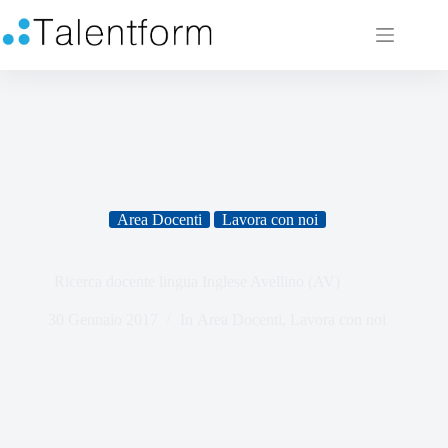
Area Docenti
Lavora con noi
Ricerca docente lingua Inglese Avellino (AV)
30 Gennaio 2017
In
Area Docenti
,
Lavora con noi