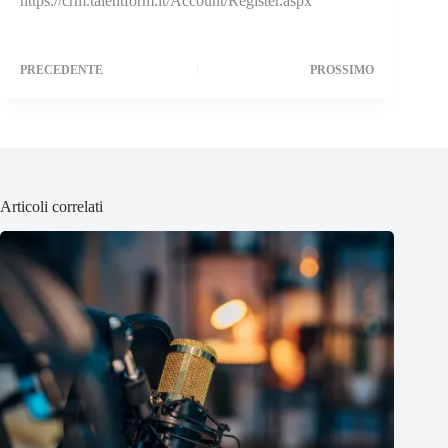
https://crm.talentform.it/Account/Register.aspx
PRECEDENTE
PROSSIMO
Articoli correlati