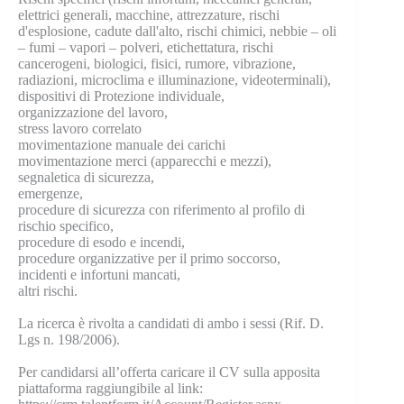
elettrici generali, macchine, attrezzature, rischi
d'esplosione, cadute dall'alto, rischi chimici, nebbie – oli
– fumi – vapori – polveri, etichettatura, rischi
cancerogeni, biologici, fisici, rumore, vibrazione,
radiazioni, microclima e illuminazione, videoterminali),
dispositivi di Protezione individuale,
organizzazione del lavoro,
stress lavoro correlato
movimentazione manuale dei carichi
movimentazione merci (apparecchi e mezzi),
segnaletica di sicurezza,
emergenze,
procedure di sicurezza con riferimento al profilo di
rischio specifico,
procedure di esodo e incendi,
procedure organizzative per il primo soccorso,
incidenti e infortuni mancati,
altri rischi.
La ricerca è rivolta a candidati di ambo i sessi (Rif. D.
Lgs n. 198/2006).
Per candidarsi all’offerta caricare il CV sulla apposita
piattaforma raggiungibile al link: