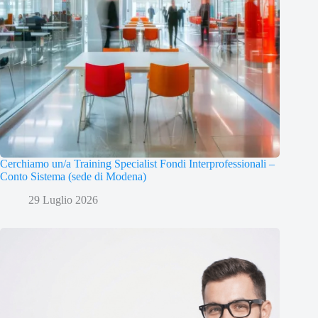
Cerchiamo un/a Training Specialist Fondi Interprofessionali –
Conto Sistema (sede di Modena)
29 Luglio 2026