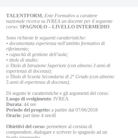
TALENTFORM
,
Ente Formativo a carattere
nazionale ricerca su IVREA un docente per il seguente
corso:
SPAGNOLO – LIVELLO INTERMEDIO
Sono richieste le seguenti caratteristiche:
•
documentata esperienza nell’ambito formativo di
riferimento;
•
capacità di gestione dell’aula;
•
titolo di studio:
o
Titolo di Istruzione Superiore (con almeno 3 anni di
esperienza di docenza);
o
Titolo di Scuola Secondaria di 2° Grado (con almeno
5 anni di esperienza di docenza).
Di seguito le caratteristiche e gli argomenti del corso:
Luogo di svolgimento
: IVREA
Durata
: 44 ore
Periodo del progetto:
a partire dal 07/06/2018
Orario
: part time 4 ore/dì
Obiettivi del corso:
permettere al corsista di
comprendere, dialogare e scrivere lo spagnolo ad un
livello intermedio