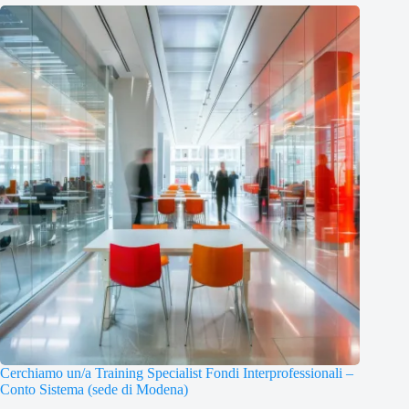
Cerchiamo un/a Training Specialist Fondi Interprofessionali –
Conto Sistema (sede di Modena)