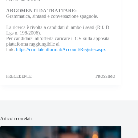
ARGOMENTI DA TRATTARE:
Grammatica, sintassi e conversazione spagnole.
La ricerca è rivolta a candidati di ambo i sessi (Rif. D.
Lgs n. 198/2006).
Per candidarsi all’offerta caricare il CV sulla apposita
piattaforma raggiungibile al
link:
https://crm.talentform.it/Account/Register.aspx
PRECEDENTE
PROSSIMO
Articoli correlati