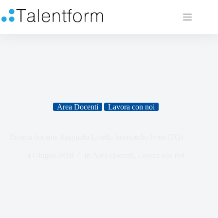
Area Docenti
Lavora con noi
Ricerca docente Spagnolo Livello Intermedio Ivrea (TO)
4 Giugno 2018
In
Area Docenti
,
Lavora con noi