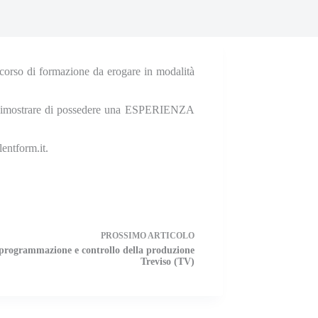
corso di formazione da erogare in modalità
ono dimostrare di possedere una ESPERIENZA
lentform.it.
PROSSIMO
ARTICOLO
 programmazione e controllo della produzione
Treviso (TV)