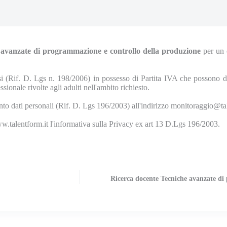
avanzate di programmazione e controllo della produzione
per un 
i sessi (Rif. D. Lgs n. 198/2006) in possesso di Partita IVA che poss
rivolte agli adulti nell'ambito richiesto.
mento dati personali (Rif. D. Lgs 196/2003) all'indirizzo monitoraggio@ta
www.talentform.it l'informativa sulla Privacy ex art 13 D.Lgs 196/2003.
Ricerca docente Tecniche avanzate di