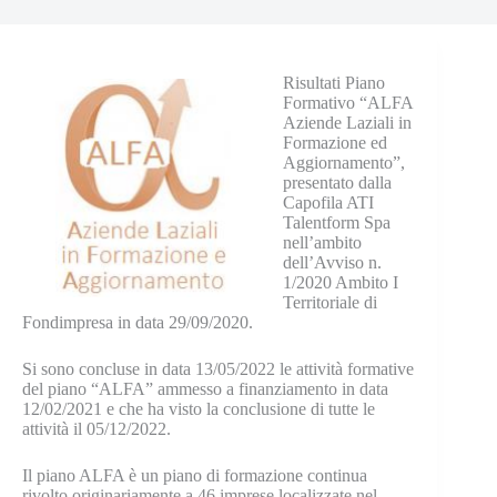
Risultati Piano
Formativo “ALFA
Aziende Laziali in
Formazione ed
Aggiornamento”,
presentato dalla
Capofila ATI
Talentform Spa
nell’ambito
dell’Avviso n.
1/2020 Ambito I
Territoriale di
Fondimpresa in data 29/09/2020.
Si sono concluse in data 13/05/2022 le attività formative
del piano “ALFA” ammesso a finanziamento in data
12/02/2021 e che ha visto la conclusione di tutte le
attività il 05/12/2022.
Il piano ALFA è un piano di formazione continua
rivolto originariamente a 46 imprese localizzate nel