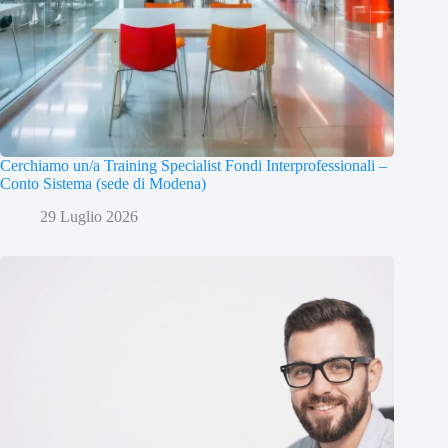
Cerchiamo un/a Training Specialist Fondi Interprofessionali –
Conto Sistema (sede di Modena)
29 Luglio 2026