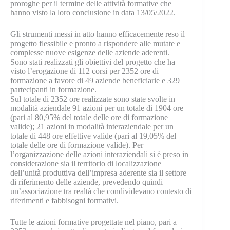
proroghe per il termine delle attività formative che
hanno visto la loro conclusione in data 13/05/2022.
Gli strumenti messi in atto hanno efficacemente reso il
progetto flessibile e pronto a rispondere alle mutate e
complesse nuove esigenze delle aziende aderenti.
Sono stati realizzati gli obiettivi del progetto che ha
visto l’erogazione di 112 corsi per 2352 ore di
formazione a favore di 49 aziende beneficiarie e 329
partecipanti in formazione.
Sul totale di 2352 ore realizzate sono state svolte in
modalità aziendale 91 azioni per un totale di 1904 ore
(pari al 80,95% del totale delle ore di formazione
valide); 21 azioni in modalità interaziendale per un
totale di 448 ore effettive valide (pari al 19,05% del
totale delle ore di formazione valide). Per
l’organizzazione delle azioni interaziendali si è preso in
considerazione sia il territorio di localizzazione
dell’unità produttiva dell’impresa aderente sia il settore
di riferimento delle aziende, prevedendo quindi
un’associazione tra realtà che condividevano contesto di
riferimenti e fabbisogni formativi.
Tutte le azioni formative progettate nel piano, pari a