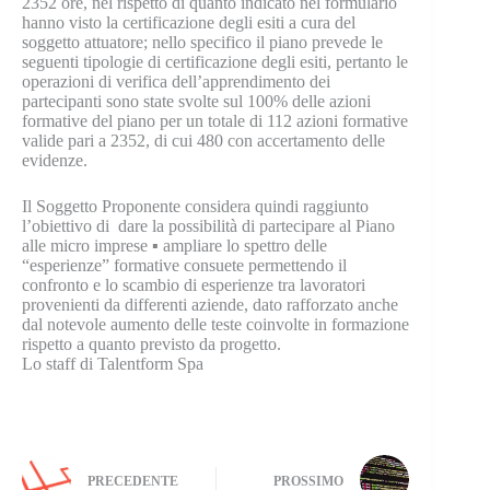
2352 ore, nel rispetto di quanto indicato nel formulario
hanno visto la certificazione degli esiti a cura del
soggetto attuatore; nello specifico il piano prevede le
seguenti tipologie di certificazione degli esiti, pertanto le
operazioni di verifica dell’apprendimento dei
partecipanti sono state svolte sul 100% delle azioni
formative del piano per un totale di 112 azioni formative
valide pari a 2352, di cui 480 con accertamento delle
evidenze.
Il Soggetto Proponente considera quindi raggiunto
l’obiettivo di dare la possibilità di partecipare al Piano
alle micro imprese ▪ ampliare lo spettro delle
“esperienze” formative consuete permettendo il
confronto e lo scambio di esperienze tra lavoratori
provenienti da differenti aziende, dato rafforzato anche
dal notevole aumento delle teste coinvolte in formazione
rispetto a quanto previsto da progetto.
Lo staff di Talentform Spa
PRECEDENTE
PROSSIMO