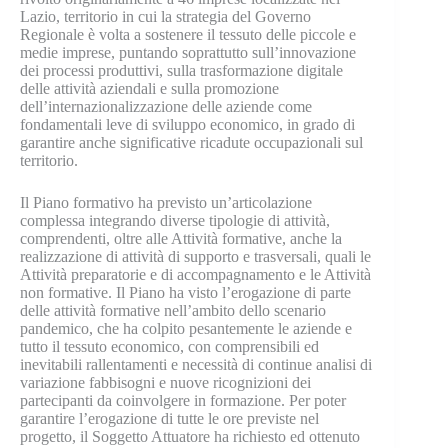
Lazio, territorio in cui la strategia del Governo
Regionale è volta a sostenere il tessuto delle piccole e
medie imprese, puntando soprattutto sull’innovazione
dei processi produttivi, sulla trasformazione digitale
delle attività aziendali e sulla promozione
dell’internazionalizzazione delle aziende come
fondamentali leve di sviluppo economico, in grado di
garantire anche significative ricadute occupazionali sul
territorio.
Il Piano formativo ha previsto un’articolazione
complessa integrando diverse tipologie di attività,
comprendenti, oltre alle Attività formative, anche la
realizzazione di attività di supporto e trasversali, quali le
Attività preparatorie e di accompagnamento e le Attività
non formative. Il Piano ha visto l’erogazione di parte
delle attività formative nell’ambito dello scenario
pandemico, che ha colpito pesantemente le aziende e
tutto il tessuto economico, con comprensibili ed
inevitabili rallentamenti e necessità di continue analisi di
variazione fabbisogni e nuove ricognizioni dei
partecipanti da coinvolgere in formazione. Per poter
garantire l’erogazione di tutte le ore previste nel
progetto, il Soggetto Attuatore ha richiesto ed ottenuto