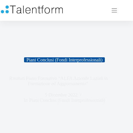
Piani Conclusi (Fondi Interprofessionali)
Risultati Piano Formativo “ALFA Aziende Laziali in
Formazione ed Aggiornamento”
5 Dicembre 2022
In
Piani Conclusi (Fondi Interprofessionali)