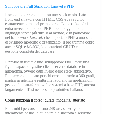
Sviluppatore Full Stack con Laravel e PHP
Il secondo percorso punta su uno stack misto. Lato
front-end si lavora con HTML, CSS e JavaScript,
esattamente come nel primo corso. Lato back-end si
entra invece nel mondo PHP, ancora oggi uno dei
linguaggi server più diffusi al mondo, e in particolare
nel framework
Laravel
, che ha portato PHP a uno stile
di sviluppo moderno e organizzato. Il programma copre
anche SQL e
MySQL
, le operazioni CRUD e la
gestione completa dei database.
Il profilo in uscita è uno sviluppatore Full Stack: una
figura capace di gestire client, server e database in
autonomia, ovvero ogni livello dello stack applicativo.
È il percorso indicato per chi cerca un ruolo a 360 gradi,
magari in agenzie e realtà che lavorano su applicazioni
gestionali, piattaforme web e sistemi a base PHP, ancora
largamente diffusi nel tessuto produttivo italiano.
Come funziona il corso: durata, modalità, attestato
Entrambi i percorsi durano 248 ore, si svolgono
interamente online in aula virtuale sincrona e seguono