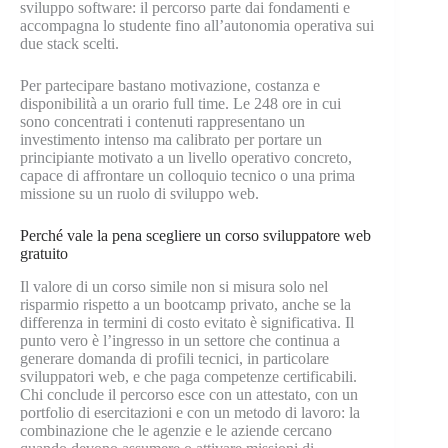
sviluppo software: il percorso parte dai fondamenti e
accompagna lo studente fino all’autonomia operativa sui
due stack scelti.
Per partecipare bastano motivazione, costanza e
disponibilità a un orario full time. Le 248 ore in cui
sono concentrati i contenuti rappresentano un
investimento intenso ma calibrato per portare un
principiante motivato a un livello operativo concreto,
capace di affrontare un colloquio tecnico o una prima
missione su un ruolo di sviluppo web.
Perché vale la pena scegliere un corso sviluppatore web
gratuito
Il valore di un corso simile non si misura solo nel
risparmio rispetto a un bootcamp privato, anche se la
differenza in termini di costo evitato è significativa. Il
punto vero è l’ingresso in un settore che continua a
generare domanda di profili tecnici, in particolare
sviluppatori web, e che paga competenze certificabili.
Chi conclude il percorso esce con un attestato, con un
portfolio di esercitazioni e con un metodo di lavoro: la
combinazione che le agenzie e le aziende cercano