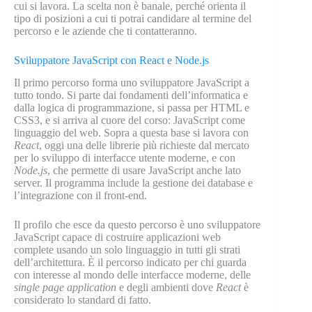
cui si lavora. La scelta non è banale, perché orienta il
tipo di posizioni a cui ti potrai candidare al termine del
percorso e le aziende che ti contatteranno.
Sviluppatore JavaScript con React e Node.js
Il primo percorso forma uno sviluppatore JavaScript a
tutto tondo. Si parte dai fondamenti dell’informatica e
dalla logica di programmazione, si passa per HTML e
CSS3, e si arriva al cuore del corso: JavaScript come
linguaggio del web. Sopra a questa base si lavora con
React
, oggi una delle librerie più richieste dal mercato
per lo sviluppo di interfacce utente moderne, e con
Node.js
, che permette di usare JavaScript anche lato
server. Il programma include la gestione dei database e
l’integrazione con il front-end.
Il profilo che esce da questo percorso è uno sviluppatore
JavaScript capace di costruire applicazioni web
complete usando un solo linguaggio in tutti gli strati
dell’architettura. È il percorso indicato per chi guarda
con interesse al mondo delle interfacce moderne, delle
single page application
e degli ambienti dove
React
è
considerato lo standard di fatto.