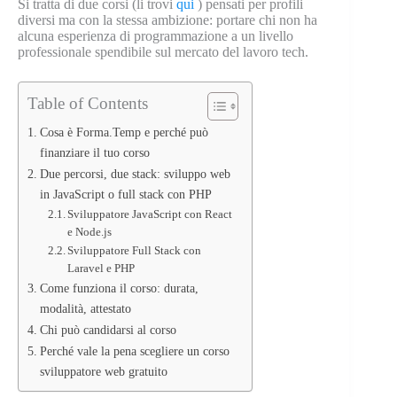
Si tratta di due corsi (li trovi
qui
) pensati per profili
diversi ma con la stessa ambizione: portare chi non ha
alcuna esperienza di programmazione a un livello
professionale spendibile sul mercato del lavoro tech.
Table of Contents
Cosa è Forma.Temp e perché può
finanziare il tuo corso
Due percorsi, due stack: sviluppo web
in JavaScript o full stack con PHP
Sviluppatore JavaScript con React
e Node.js
Sviluppatore Full Stack con
Laravel e PHP
Come funziona il corso: durata,
modalità, attestato
Chi può candidarsi al corso
Perché vale la pena scegliere un corso
sviluppatore web gratuito