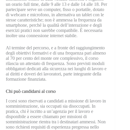
un orario full time, dalle 9 alle 13 e dalle 14 alle 18. Per
partecipare serve un computer, fisso o portatile, dotato
di webcam e microfono, in alternativa un tablet con le
stesse caratteristiche; non è ammessa la frequenza da
smartphone, perché la qualità dell’interazione e degli
esercizi pratici non sarebbe compatibile. È necessaria
inoltre una connessione internet stabile.
Al termine del percorso, e a fronte del raggiungimento
degli obiettivi formativi e di una frequenza pari almeno
al 70 per cento del monte ore complessivo, il corso
rilascia un attestato di frequenza. Sono previsti moduli
obbligatori dedicati alla sicurezza nei luoghi di lavoro e
ai diritti e doveri dei lavoratori, parte integrante della
formazione finanziata.
Chi può candidarsi al corso
I corsi sono riservati a candidati a missione di lavoro in
somministrazione, sia occupati sia disoccupati. In
pratica, chi è iscritto a un’agenzia per il lavoro e
disponibile a essere chiamato per missioni di
somministrazione rientra tra i destinatari ammessi. Non
sono richiesti requisiti di esperienza pregressa nello