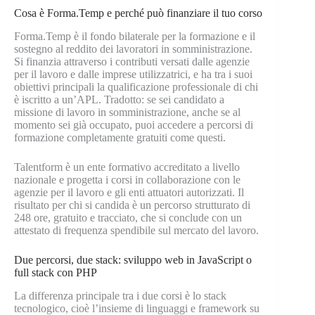
Cosa è Forma.Temp e perché può finanziare il tuo corso
Forma.Temp è il fondo bilaterale per la formazione e il
sostegno al reddito dei lavoratori in somministrazione.
Si finanzia attraverso i contributi versati dalle agenzie
per il lavoro e dalle imprese utilizzatrici, e ha tra i suoi
obiettivi principali la qualificazione professionale di chi
è iscritto a un’APL. Tradotto: se sei candidato a
missione di lavoro in somministrazione, anche se al
momento sei già occupato, puoi accedere a percorsi di
formazione completamente gratuiti come questi.
Talentform è un ente formativo accreditato a livello
nazionale e progetta i corsi in collaborazione con le
agenzie per il lavoro e gli enti attuatori autorizzati. Il
risultato per chi si candida è un percorso strutturato di
248 ore, gratuito e tracciato, che si conclude con un
attestato di frequenza spendibile sul mercato del lavoro.
Due percorsi, due stack: sviluppo web in JavaScript o
full stack con PHP
La differenza principale tra i due corsi è lo stack
tecnologico, cioè l’insieme di linguaggi e framework su