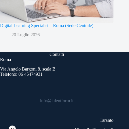
Digital Learning Specialist – Roma (Sede Centrale)
20 Luglio 2026
Contatti
Roma
Via Angelo Bargoni 8, scala B
Telefono: 06 45474931
info@talentform.it
Taranto