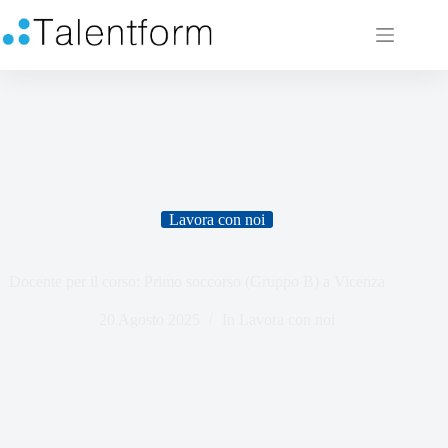
Lavora con noi
Docente per il corso: Primo soccorso (Gruppo B) a Vicenza
20 Agosto 2025
In
Lavora con noi