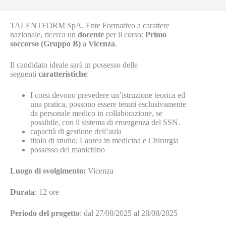
TALENTFORM SpA, Ente Formativo a carattere
nazionale, ricerca un
docente
per il corso
:
Primo
soccorso (Gruppo B)
a
Vicenza
.
Il candidato ideale sarà in possesso delle
seguenti
caratteristiche
:
I corsi devono prevedere un’istruzione teorica ed
una pratica, possono essere tenuti esclusivamente
da personale medico in collaborazione, se
possibile, con il sistema di emergenza del SSN.
capacità di gestione dell’aula
titolo di studio: Laurea in medicina e Chirurgia
possesso del manichino
Luogo
di svolgimento:
Vicenza
Durata
: 12 ore
Periodo del progetto
: dal 27/08/2025 al 28/08/2025