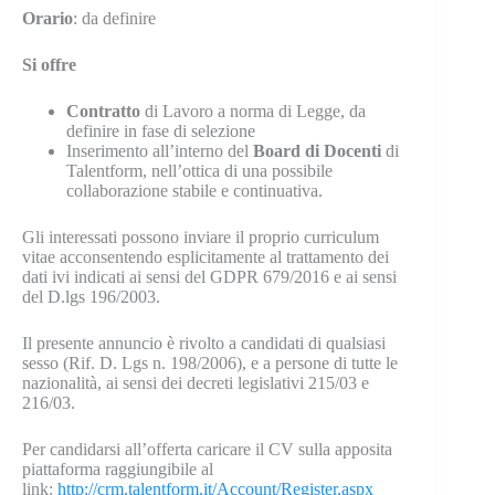
Orario
: da definire
Si offre
Contratto
di Lavoro a norma di Legge, da
definire in fase di selezione
Inserimento all’interno del
Board di Docenti
di
Talentform, nell’ottica di una possibile
collaborazione stabile e continuativa.
Gli interessati possono inviare il proprio curriculum
vitae acconsentendo esplicitamente al trattamento dei
dati ivi indicati ai sensi del GDPR 679/2016 e ai sensi
del D.lgs 196/2003.
Il presente annuncio è rivolto a candidati di qualsiasi
sesso (Rif. D. Lgs n. 198/2006), e a persone di tutte le
nazionalità, ai sensi dei decreti legislativi 215/03 e
216/03.
Per candidarsi all’offerta caricare il CV sulla apposita
piattaforma raggiungibile al
link:
http://crm.talentform.it/Account/Register.aspx