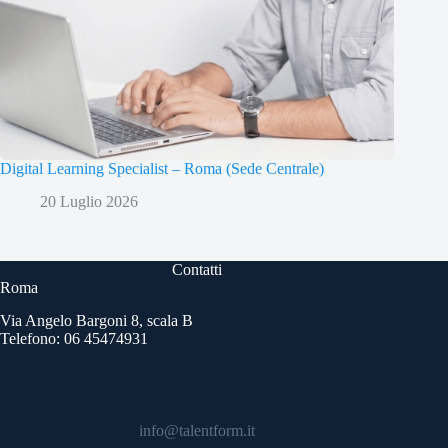
Digital Learning Specialist – Roma (Sede Centrale)
20 Luglio 2026
Contatti
Roma
Via Angelo Bargoni 8, scala B
Telefono: 06 45474931
info@talentform.it