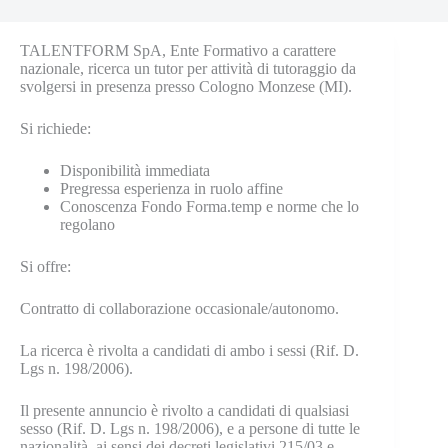
TALENTFORM SpA, Ente Formativo a carattere
nazionale, ricerca un tutor per attività di tutoraggio da
svolgersi in presenza presso Cologno Monzese (MI).
Si richiede:
Disponibilità immediata
Pregressa esperienza in ruolo affine
Conoscenza Fondo Forma.temp e norme che lo
regolano
Si offre:
Contratto di collaborazione occasionale/autonomo.
La ricerca è rivolta a candidati di ambo i sessi (Rif. D.
Lgs n. 198/2006).
Il presente annuncio è rivolto a candidati di qualsiasi
sesso (Rif. D. Lgs n. 198/2006), e a persone di tutte le
nazionalità, ai sensi dei decreti legislativi 215/03 e