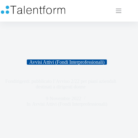
Avvisi Attivi (Fondi Interprofessionali)
Fondirigenti: pubblicato l’Avviso 2/22 per piani aziendali
destinati a dirigenti donne
9 Novembre 2022
In
Avvisi Attivi (Fondi Interprofessionali)