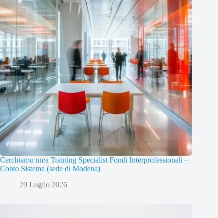
Cerchiamo un/a Training Specialist Fondi Interprofessionali –
Conto Sistema (sede di Modena)
29 Luglio 2026