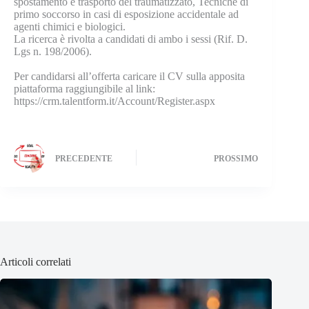
spostamento e trasporto del traumatizzato, Tecniche di
primo soccorso in casi di esposizione accidentale ad
agenti chimici e biologici.
La ricerca è rivolta a candidati di ambo i sessi (Rif. D.
Lgs n. 198/2006).
Per candidarsi all’offerta caricare il CV sulla apposita
piattaforma raggiungibile al link:
https://crm.talentform.it/Account/Register.aspx
PRECEDENTE
PROSSIMO
Articoli correlati