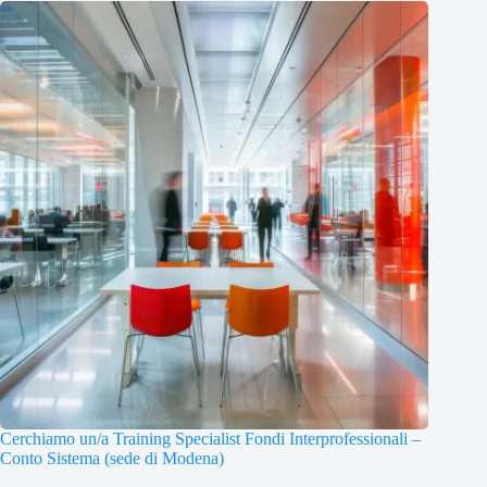
Cerchiamo un/a Training Specialist Fondi Interprofessionali –
Conto Sistema (sede di Modena)