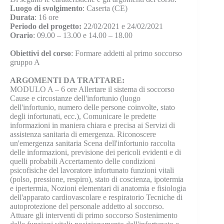
Luogo di svolgimento
: Caserta (CE)
Durata
: 16 ore
Periodo del progetto:
22/02/2021 e 24/02/2021
Orario
: 09.00 – 13.00 e 14.00 – 18.00
Obiettivi del corso
: Formare addetti al primo soccorso
gruppo A
ARGOMENTI DA TRATTARE:
MODULO A – 6 ore Allertare il sistema di soccorso
Cause e circostanze dell'infortunio (luogo
dell'infortunio, numero delle persone coinvolte, stato
degli infortunati, ecc.), Comunicare le predette
informazioni in maniera chiara e precisa ai Servizi di
assistenza sanitaria di emergenza. Riconoscere
un'emergenza sanitaria Scena dell'infortunio raccolta
delle informazioni, previsione dei pericoli evidenti e di
quelli probabili Accertamento delle condizioni
psicofisiche del lavoratore infortunato funzioni vitali
(polso, pressione, respiro), stato di coscienza, ipotermia
e ipertermia, Nozioni elementari di anatomia e fisiologia
dell'apparato cardiovascolare e respiratorio Tecniche di
autoprotezione del personale addetto al soccorso.
Attuare gli interventi di primo soccorso Sostenimento