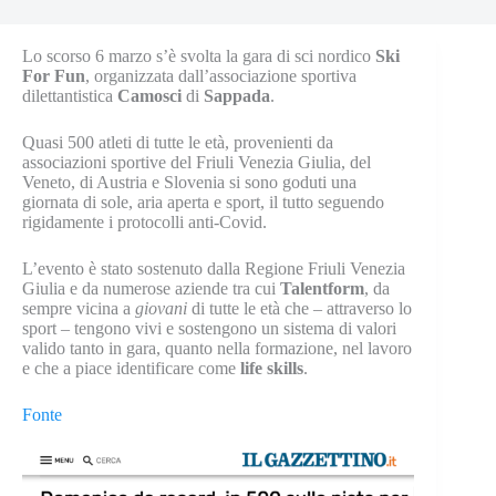
Lo scorso 6 marzo s’è svolta la gara di sci nordico
Ski
For Fun
, organizzata dall’associazione sportiva
dilettantistica
Camosci
di
Sappada
.
Quasi 500 atleti di tutte le età, provenienti da
associazioni sportive del Friuli Venezia Giulia, del
Veneto, di Austria e Slovenia si sono goduti una
giornata di sole, aria aperta e sport, il tutto seguendo
rigidamente i protocolli anti-Covid.
L’evento è stato sostenuto dalla Regione Friuli Venezia
Giulia e da numerose aziende tra cui
Talentform
, da
sempre vicina a
giovani
di tutte le età che – attraverso lo
sport – tengono vivi e sostengono un sistema di valori
valido tanto in gara, quanto nella formazione, nel lavoro
e che a piace identificare come
life
skills
.
Fonte