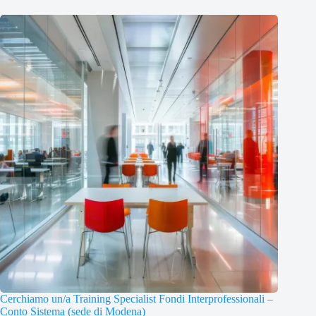
Cerchiamo un/a Training Specialist Fondi Interprofessionali –
Conto Sistema (sede di Modena)