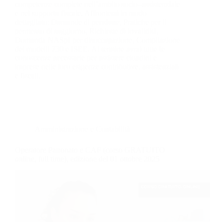
competenze complete nell’ambito socio–assistenziale
e nel supporto fiscale. Affronterai in modo
dettagliato: Domande di pensione, Pratiche per il
permesso di soggiorno, Richieste di invalidità,
Domanda NASpI per disoccupazione, Compilazione
dei modelli 730 e ISEE. Al termine avrai tutte le
conoscenze necessarie per assistere cittadini e
imprese nelle loro esigenze contributive, assistenziali
e fiscali.
Amministrazione e Contabilità
Operatore Patronato e CAF (corso GRATUITO
online, full time), edizione del 01 ottobre 2025