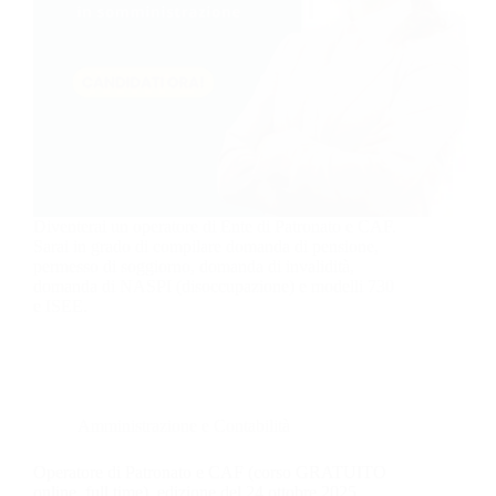
Diventerai un operatore di Ente di Patronato e CAF.
Sarai in grado di compilare domanda di pensione,
permesso di soggiorno, domanda di invalidità,
domanda di NASPI (disoccupazione) e modelli 730
e ISEE.
Amministrazione e Contabilità
Operatore di Patronato e CAF (corso GRATUITO
online, full time), edizione del 24 ottobre 2025