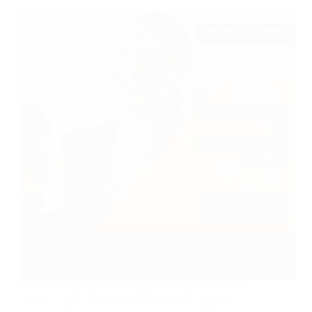
Diventerai un operatore di Ente di Patronato e CAF.
Sarai in grado di compilare domanda di pensione,
permesso di soggiorno, domanda di invalidità,