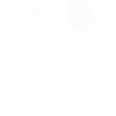
Con questo corso sarai in grado di operare da
professionista in un Patronato e in un CAF.
Imparerai a compilare la domanda di pensione, di
permesso di soggiorno, di invalidità, di NASPI
(disoccupazione), i modelli 730 e i modelli ISEE.
Amministrazione e Contabilità
Operatore di Patronato e CAF (corso GRATUITO
online, full time), edizione del 27 giugno 2025