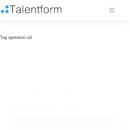
Tag
operatore caf
Amministrazione e Contabilità
Operatore di Patronato e CAF (corso GRATUITO
online, full time), edizione del 18 marzo 2026