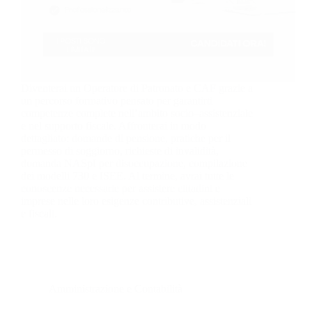
Diventerai un Operatore di Patronato e CAF grazie a
un percorso formativo pensato per garantirti
competenze complete nell’ambito socio–assistenziale
e nel supporto fiscale. Affronterai in modo
dettagliato: domande di pensione, pratiche per il
permesso di soggiorno, richieste di invalidità,
domanda NASpI per disoccupazione, compilazione
dei modelli 730 e ISEE. Al termine, avrai tutte le
conoscenze necessarie per assistere cittadini e
imprese nelle loro esigenze contributive, assistenziali
e fiscali.
Amministrazione e Contabilità