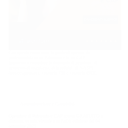
Con questo corso sarai in grado di operare da
professionista in un Patronato e in un CAF.
Imparerai a compilare la domanda di pensione, di
permesso di soggiorno, di invalidità, di NASPI
(disoccupazione), i modelli 730 e i modelli ISEE.
Amministrazione e Contabilità
Operatore di Patronato e CAF (corso GRATUITO a
distanza, in aula virtuale e in FaD), edizione del 04
settembre 2025