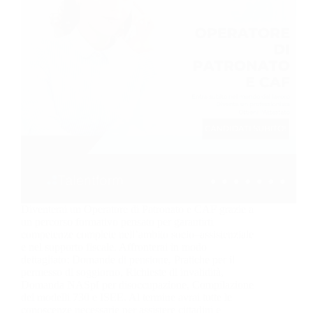
Diventerai un Operatore di Patronato e CAF grazie a
un percorso formativo pensato per garantirti
competenze complete nell’ambito socio–assistenziale
e nel supporto fiscale. Affronterai in modo
dettagliato: Domande di pensione, Pratiche per il
permesso di soggiorno, Richieste di invalidità,
Domanda NASpI per disoccupazione, Compilazione
dei modelli 730 e ISEE. Al termine avrai tutte le
conoscenze necessarie per assistere cittadini e