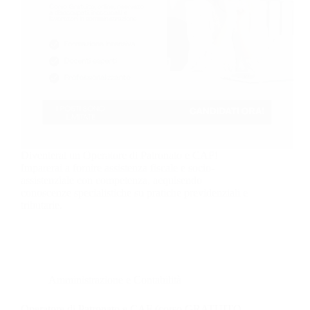
Diventerai un Operatore di Patronato e CAF!
Imparerai a fornire assistenza fiscale e socio-
assistenziale con competenza, acquisendo
conoscenze specialistiche su pratiche previdenziali e
tributarie.
Amministrazione e Contabilità
Operatore di Patronato e CAF (corso GRATUITO