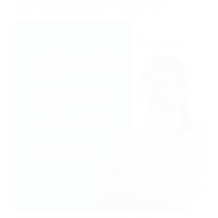
online, full time), edizione del 14 novembre 2025
Diventerai un Operatore di Patronato e CAF!