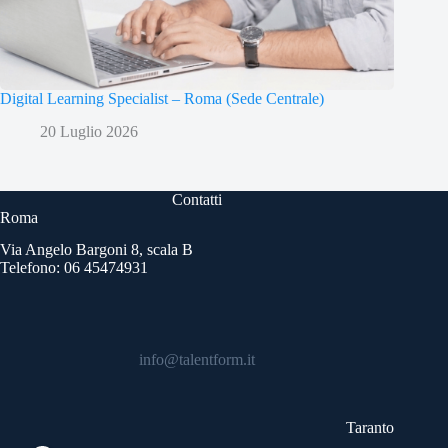
Digital Learning Specialist – Roma (Sede Centrale)
20 Luglio 2026
Contatti
Roma
Via Angelo Bargoni 8, scala B
Telefono: 06 45474931
info@talentform.it
Taranto