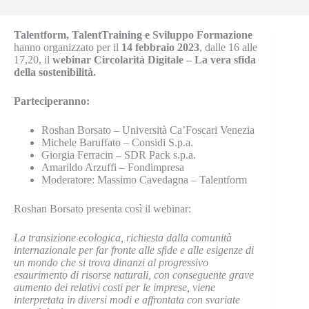
Talentform, TalentTraining e Sviluppo Formazione
hanno organizzato per il
14 febbraio 2023
, dalle 16 alle
17,20, il
webinar Circolarità Digitale – La vera sfida
della sostenibilità.
Parteciperanno:
Roshan Borsato – Università Ca’Foscari Venezia
Michele Baruffato – Considi S.p.a.
Giorgia Ferracin – SDR Pack s.p.a.
Amarildo Arzuffi – Fondimpresa
Moderatore: Massimo Cavedagna – Talentform
Roshan Borsato presenta così il webinar:
La transizione ecologica, richiesta dalla comunità
internazionale per far fronte alle sfide e alle esigenze di
un mondo che si trova dinanzi al progressivo
esaurimento di risorse naturali, con conseguente grave
aumento dei relativi costi per le imprese, viene
interpretata in diversi modi e affrontata con svariate