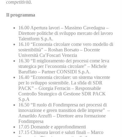
competitività.
Il programma
16.00 Apertura lavori – Massimo Cavedagna –
Direttore politiche di sviluppo mercato del lavoro
Talentform S.p.A.
16.10 “Economia circolare come vero modello di
sostenibilità” – Roshan Borsato – Docente
Università Ca’Foscari Venezia
16.30 “Il miglioramento dei processi come leva
strategica per l’economia circolare” – Michele
Baruffato – Partner CONSIDI S.p.A.
16.40 “Economia circolare: un sistema vincente
per lo sviluppo sostenibile. La sfida di SDR
PACK” – Giorgia Ferracin – Responsabile
Controllo Strategico di Gestione SDR PACK
S.p.A
16.50 “Il ruolo di Fondimpresa nei processi di
innovazione e green transition delle imprese” –
Amarildo Arzuffi – Direttore area formazione
Fondimpresa
17.05 Domande e approfondimenti
17.15 Chiusura lavori e saluti finali – Marco