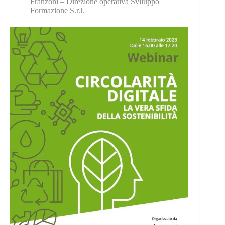
Franzoni – Direzione operativa Sviluppo
Formazione S.r.l.