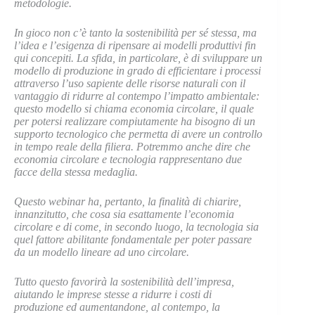
metodologie.
In gioco non c’è tanto la sostenibilità per sé stessa, ma
l’idea e l’esigenza di ripensare ai modelli produttivi fin
qui concepiti. La sfida, in particolare, è di sviluppare un
modello di produzione in grado di efficientare i processi
attraverso l’uso sapiente delle risorse naturali con il
vantaggio di ridurre al contempo l’impatto ambientale:
questo modello si chiama economia circolare, il quale
per potersi realizzare compiutamente ha bisogno di un
supporto tecnologico che permetta di avere un controllo
in tempo reale della filiera. Potremmo anche dire che
economia circolare e tecnologia rappresentano due
facce della stessa medaglia.
Questo webinar ha, pertanto, la finalità di chiarire,
innanzitutto, che cosa sia esattamente l’economia
circolare e di come, in secondo luogo, la tecnologia sia
quel fattore abilitante fondamentale per poter passare
da un modello lineare ad uno circolare.
Tutto questo favorirà la sostenibilità dell’impresa,
aiutando le imprese stesse a ridurre i costi di
produzione ed aumentandone, al contempo, la